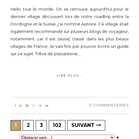
Hello tout le monde, On se retrouve aujourd'hui pour le
dernier village découvert lors de notre roadtrip entre la
Dordogne et la Suisse, j'ai nommé Autoire. Ce village était
également recommandé sur plusieurs blogs de voyageur,
notamment car il est (aussi) classé dans les plus beaux
villages de France. Je vais finir par pouvoir écrire un guide
sur ce sujet. Trêve de plaisanterie,...
LIRE PLUS...
0 COMMENTAIRES
1
2
3
102
SUIVANT
▼