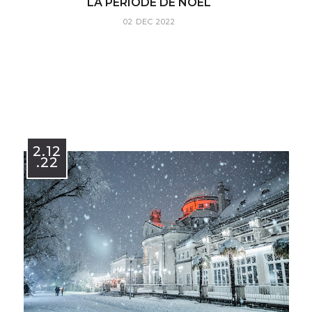
LA PÉRIODE DE NOËL
02 DEC 2022
2.12
.22