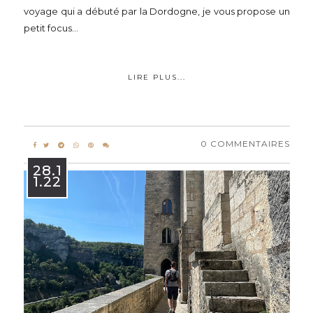
voyage qui a débuté par la Dordogne, je vous propose un
petit focus...
LIRE PLUS...
0 COMMENTAIRES
28.1
1.22