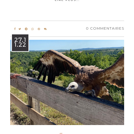
0 COMMENTAIRES
27.1
1.22