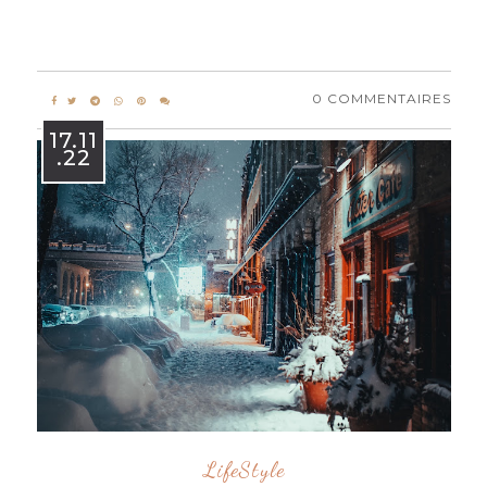
0 COMMENTAIRES
17.11
.22
LifeStyle