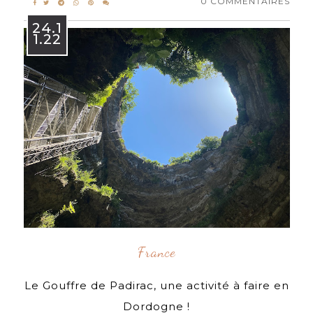
0 COMMENTAIRES
24.1
1.22
France
Le Gouffre de Padirac, une activité à faire en
Dordogne !