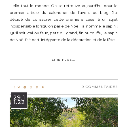
Hello tout le monde, On se retrouve aujourd'hui pour le
premier article du calendrier de l'avent du blog. J'ai
décidé de consacrer cette première case, à un sujet
indispensable lorsqu'on parle de Noël j'ai nommé le sapin !
Qu'il soit vrai ou faux, petit ou grand, fin ou touffu, le sapin
de Noël fait parti intégrante de la décoration et de la fête...
LIRE PLUS...
0 COMMENTAIRES
29.1
1.22