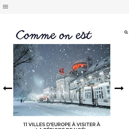
11 VILLES D'EUROPE À VISITER À