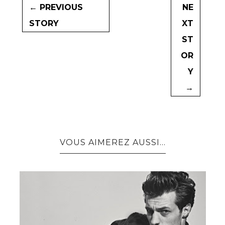
← PREVIOUS
NE
STORY
XT
ST
OR
Y
→
VOUS AIMEREZ AUSSI...