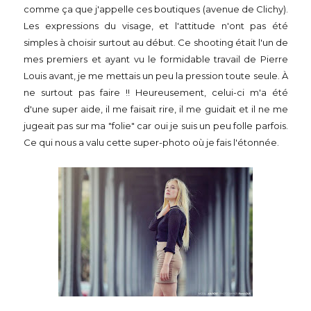
comme ça que j'appelle ces boutiques (avenue de Clichy).
Les expressions du visage, et l'attitude n'ont pas été
simples à choisir surtout au début. Ce shooting était l'un de
mes premiers et ayant vu le formidable travail de Pierre
Louis avant, je me mettais un peu la pression toute seule. À
ne surtout pas faire !! Heureusement, celui-ci m'a été
d'une super aide, il me faisait rire, il me guidait et il ne me
jugeait pas sur ma "folie" car oui je suis un peu folle parfois.
Ce qui nous a valu cette super-photo où je fais l'étonnée.