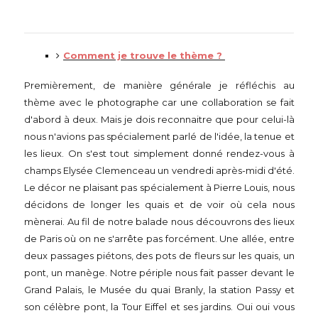
Comment je trouve le thème ?
Premièrement, de manière générale je réfléchis au
thème avec le photographe car une collaboration se fait
d'abord à deux. Mais je dois reconnaitre que pour celui-là
nous n'avions pas spécialement parlé de l'idée, la tenue et
les lieux. On s'est tout simplement donné rendez-vous à
champs Elysée Clemenceau un vendredi après-midi d'été.
Le décor ne plaisant pas spécialement à Pierre Louis, nous
décidons de longer les quais et de voir où cela nous
mènerai. Au fil de notre balade nous découvrons des lieux
de Paris où on ne s'arrête pas forcément. Une allée, entre
deux passages piétons, des pots de fleurs sur les quais, un
pont, un manège. Notre périple nous fait passer devant le
Grand Palais, le Musée du quai Branly, la station Passy et
son célèbre pont, la Tour Eiffel et ses jardins. Oui oui vous