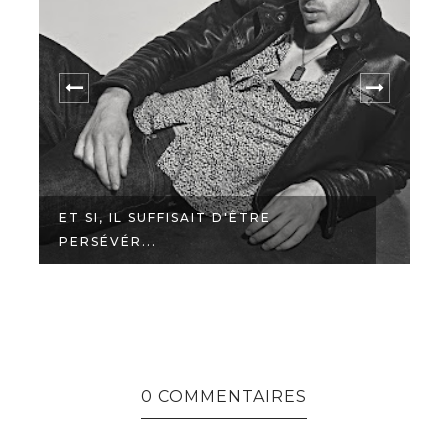
ET SI, IL SUFFISAIT D'ÊTRE
PERSÉVÉR...
P
0 COMMENTAIRES