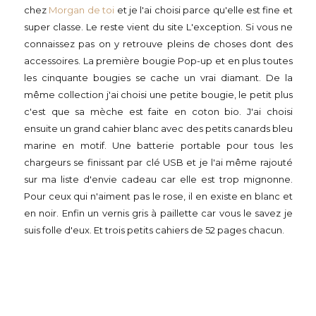
chez
Morgan de toi
et je l'ai choisi parce qu'elle est fine et
super classe. Le reste vient du site L'exception. Si vous ne
connaissez pas on y retrouve pleins de choses dont des
accessoires. La première bougie Pop-up et en plus toutes
les cinquante bougies se cache un vrai diamant. De la
même collection j'ai choisi une petite bougie, le petit plus
c'est que sa mèche est faite en coton bio. J'ai choisi
ensuite un grand cahier blanc avec des petits canards bleu
marine en motif. Une batterie portable pour tous les
chargeurs se finissant par clé USB et je l'ai même rajouté
sur ma liste d'envie cadeau car elle est trop mignonne.
Pour ceux qui n'aiment pas le rose, il en existe en blanc et
en noir. Enfin un vernis gris à paillette car vous le savez je
suis folle d'eux. Et trois petits cahiers de 52 pages chacun.