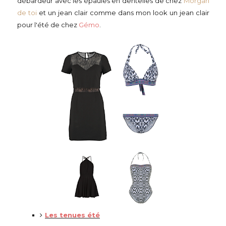
débardeur avec les épaules en dentelles de chez
Morgan
de toi
et un jean clair comme dans mon look un jean clair
pour l'été de chez
Gémo
.
Les tenues été