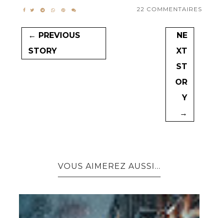
22 COMMENTAIRES
← PREVIOUS
NE
STORY
XT
ST
OR
Y
→
VOUS AIMEREZ AUSSI...