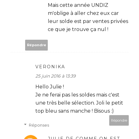
Mais cette année UNDIZ
m'oblige à aller chez eux car
leur solde est par ventes privées
ce que je trouve ça nul !
Répondre
VERONIKA
25 juin 2016 à 13:39
Hello Julie !
Je ne ferai pas les soldes mais c'est
une très belle sélection. Joli le petit
top bleu sans manche ! Bisous :)
Répondre
Réponses
JULIE DE COMME ON EST