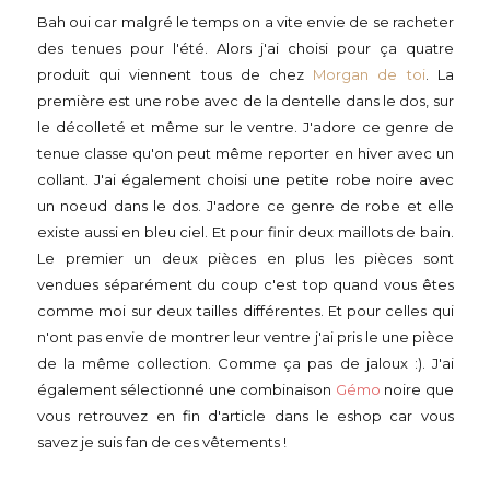
Bah oui car malgré le temps on a vite envie de se racheter
des tenues pour l'été. Alors j'ai choisi pour ça quatre
produit qui viennent tous de chez
Morgan de toi
. La
première est une robe avec de la dentelle dans le dos, sur
le décolleté et même sur le ventre. J'adore ce genre de
tenue classe qu'on peut même reporter en hiver avec un
collant. J'ai également choisi une petite robe noire avec
un noeud dans le dos. J'adore ce genre de robe et elle
existe aussi en bleu ciel. Et pour finir deux maillots de bain.
Le premier un deux pièces en plus les pièces sont
vendues séparément du coup c'est top quand vous êtes
comme moi sur deux tailles différentes. Et pour celles qui
n'ont pas envie de montrer leur ventre j'ai pris le une pièce
de la même collection. Comme ça pas de jaloux :). J'ai
également sélectionné une combinaison
Gémo
noire que
vous retrouvez en fin d'article dans le eshop car vous
savez je suis fan de ces vêtements !