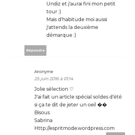
Undiz et j'aurai fini mon petit
tour :)
Mais d'habitude moi aussi
j'attends la deuxième
démarque :)
Répondre
Anonyme
25 juin 2016 à 01:14
Jolie sélection ♡
J'ai fait un article spécial soldes d'été
si ça te dit de jeter un oeil ��
Bisous
Sabrina
Http://espritmode.wordpress.com