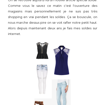
On se retrouve aujourd'hui un nouvel article spécial solde.
Comme vous le savez ce matin c'est l'ouverture des
magasins mais personnellement je ne suis pas très
shopping en vrai pendant les soldes. Ça se bouscule, on
nous marche dessus pire on se voit rafler notre petit haut.
Alors depuis maintenant deux ans je fais mes soldes sur
internet.