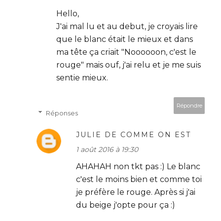
Hello,
J'ai mal lu et au debut, je croyais lire
que le blanc était le mieux et dans
ma tête ça criait "Noooooon, c'est le
rouge" mais ouf, j'ai relu et je me suis
sentie mieux.
Répondre
Réponses
JULIE DE COMME ON EST
1 août 2016 à 19:30
AHAHAH non tkt pas :) Le blanc
c'est le moins bien et comme toi
je préfère le rouge. Après si j'ai
du beige j'opte pour ça :)