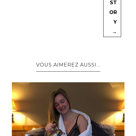
ST
OR
Y
→
VOUS AIMEREZ AUSSI...