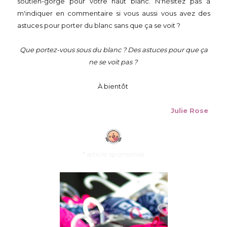
soutien-gorge pour votre haut blanc. N'hésitez pas à
m'indiquer en commentaire si vous aussi vous avez des
astuces pour porter du blanc sans que ça se voit ?
Que portez-vous sous du blanc ? Des astuces pour que ça
ne se voit pas ?
À bientôt
Julie Rose
* article sponsorisé