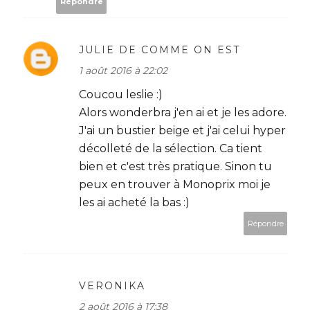
Répondre
JULIE DE COMME ON EST
1 août 2016 à 22:02
Coucou leslie :)
Alors wonderbra j'en ai et je les adore.
J'ai un bustier beige et j'ai celui hyper
décolleté de la sélection. Ca tient
bien et c'est très pratique. Sinon tu
peux en trouver à Monoprix moi je
les ai acheté la bas :)
Répondre
VERONIKA
2 août 2016 à 17:38