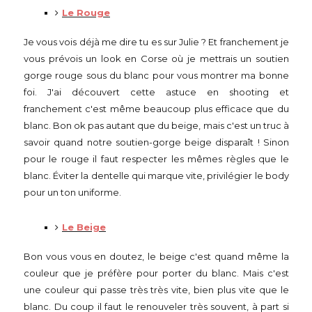
Le Rouge
Je vous vois déjà me dire tu es sur Julie ? Et franchement je
vous prévois un look en Corse où je mettrais un soutien
gorge rouge sous du blanc pour vous montrer ma bonne
foi. J'ai découvert cette astuce en shooting et
franchement c'est même beaucoup plus efficace que du
blanc. Bon ok pas autant que du beige, mais c'est un truc à
savoir quand notre soutien-gorge beige disparaît ! Sinon
pour le rouge il faut respecter les mêmes règles que le
blanc. Éviter la dentelle qui marque vite, privilégier le body
pour un ton uniforme.
Le Beige
Bon vous vous en doutez, le beige c'est quand même la
couleur que je préfère pour porter du blanc. Mais c'est
une couleur qui passe très très vite, bien plus vite que le
blanc. Du coup il faut le renouveler très souvent, à part si