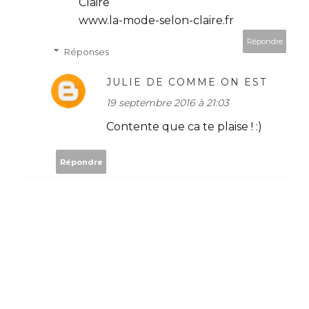
Claire
www.la-mode-selon-claire.fr
Répondre
Réponses
JULIE DE COMME ON EST
19 septembre 2016 à 21:03
Contente que ca te plaise ! :)
Répondre