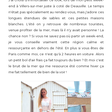
J'ai choisi d'immortaliser ce look, lors de mon petit week-
end à Villers-sur-mer juste à coté de Deauville. Le temps
n'était pas spécialement au rendez-vous, mais j'adore ces
longues étendues de sables et ces petites maisons
blanches. L'été on y retrouve de nombreux touristes,
venue profiter de la mer, mais là il n'y avait personne ! La
chance non ? Si vous ne savez pas où partir un week-end,
je vous conseille vraiment cette région calme et
ressourçante en dehors de l'été. En plus si vous êtes de
Paris comme moi, ce n'est qu'à 2 heures en voiture. Alors
un petit bol d'air frais ça fait toujours du bien ? Et moi c'est
le bruit de la mer qui me ressource été comme hiver ça
me fait tellement de bien de la voir !