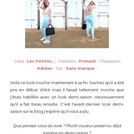
- Haut :
Les Petites...
- Pantalon :
Primark
- Chaussure :
Adidas
- Sac :
Sans marque
-
Voilà ce look touche maintenant à sa fin. Sachez qu'il a été
pris en début d'été mais il faisait tellement moche que
j'étais habillée avec un look demi-saison. Heureusement
qu'il a fait beau ensuite. C'est l'avant-dernier look demi-
saison sur le blog j'espère qu'il vous a plu.
Que pensez-vous du look ? Plutôt couleur pastel ou déjà
sombre en demi-saison ?