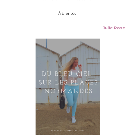
À bientôt
Julie Rose