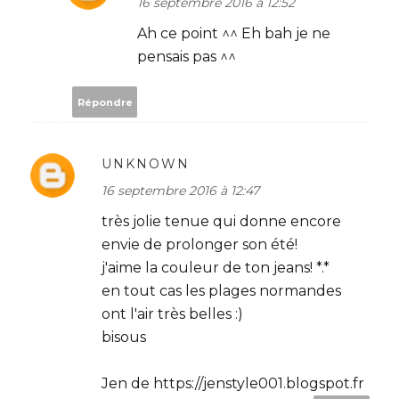
16 septembre 2016 à 12:52
Ah ce point ^^ Eh bah je ne
pensais pas ^^
Répondre
UNKNOWN
16 septembre 2016 à 12:47
très jolie tenue qui donne encore
envie de prolonger son été!
j'aime la couleur de ton jeans! *.*
en tout cas les plages normandes
ont l'air très belles :)
bisous
Jen de https://jenstyle001.blogspot.fr