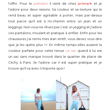
l'offrir. Pour le
pantalon
il vient de chez
primark
et je
l'adore pour deux raisons. Sa couleur et sa texture qui le
rend beau et super agréable à porter, mais par-dessus
tout parce qu'il est à mi-chemin entre un jean et un
leggings. Non vous ne rêvez pas c'est un jegging et j'adore
ces pantalons, moulant et pratique à enfiler. Enfin pour les
chaussures j'ai remis mes stan smith, vous devez vous dire
que je les quitte plus ^^. En même temps elles avaient la
couleur parfaite pour cette tenue.
Le sac
quand à lui est
un sac sans marque trouvé dans le quartier de place de
Clichy à Paris. Je l'adore car il est super pratique et je
trouve qu'il va avec n'importe quoi !