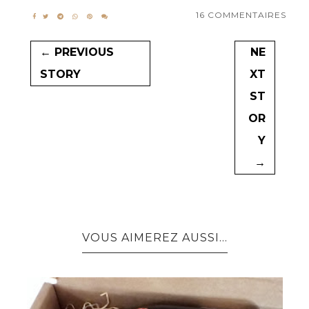
16 COMMENTAIRES
← PREVIOUS
NE
STORY
XT
ST
OR
Y
→
VOUS AIMEREZ AUSSI...