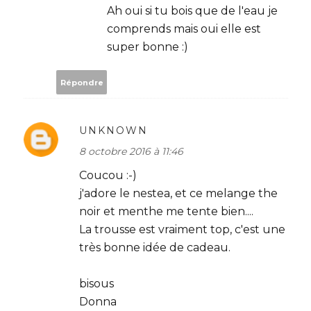
Ah oui si tu bois que de l'eau je
comprends mais oui elle est
super bonne :)
Répondre
UNKNOWN
8 octobre 2016 à 11:46
Coucou :-)
j'adore le nestea, et ce melange the
noir et menthe me tente bien....
La trousse est vraiment top, c'est une
très bonne idée de cadeau.
bisous
Donna