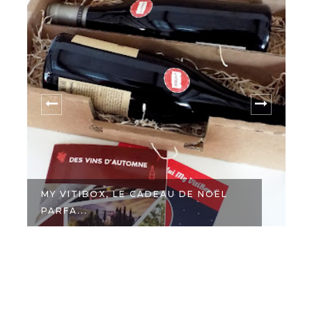
MY VITIBOX, LE CADEAU DE NOËL
PARFA...