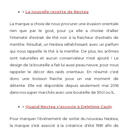
La nouvelle recette de Nestea
La marque a choisi de nous procurer une évasion orientale
rien que par le gout, pour ça elle a choisie d'allier
l'intensité d'extrait de thé noir à la fraicheur d'extraits de
menthe. Résultat, un Nestea rafraîchissant avec un parfum
qui nous rappelle le thé à la menthe. De plus, les arômes
sont naturelles et aucun conservateur n'est ajouté ! Le
design de la bouteille a fait lui aussi peau neuve, pour nous
rappeler le décor des raids orientaux. En résumé c'est
donc une boisson fraiche pour un vrai moment de
détente. Elle est disponible depuis seulement mai 2016
dans nos super marchés avec une bouteille de 50cl ou 1L.
Quand Nestea s'associe à Delphine Cauly
Pour marquer l'événement de sortie du nouveau Nestea,
la marque s'est associé à la créatrice d'été 1981 afin de