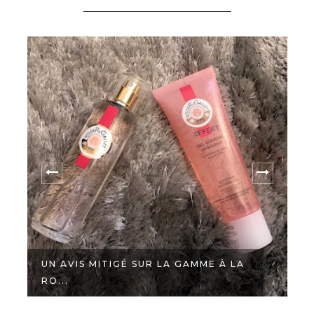
UN AVIS MITIGÉ SUR LA GAMME À LA
RO...
L