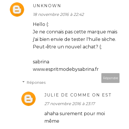
UNKNOWN
18 novembre 2016 à 22:42
Hello (:
Je ne connais pas cette marque mais
j'ai bien envie de tester l'huile sèche.
Peut-être un nouvel achat? (;
sabrina
www.espritmodebysabrina.fr
Répondre
Réponses
JULIE DE COMME ON EST
27 novembre 2016 à 23:17
ahaha surement pour moi
même