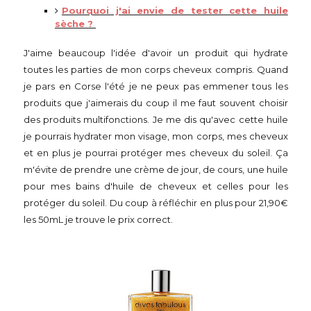
Pourquoi j'ai envie de tester cette huile
sèche ?
J'aime beaucoup l'idée d'avoir un produit qui hydrate
toutes les parties de mon corps cheveux compris. Quand
je pars en Corse l'été je ne peux pas emmener tous les
produits que j'aimerais du coup il me faut souvent choisir
des produits multifonctions. Je me dis qu'avec cette huile
je pourrais hydrater mon visage, mon corps, mes cheveux
et en plus je pourrai protéger mes cheveux du soleil. Ça
m'évite de prendre une crème de jour, de cours, une huile
pour mes bains d'huile de cheveux et celles pour les
protéger du soleil. Du coup à réfléchir en plus pour 21,90€
les 50mL je trouve le prix correct.