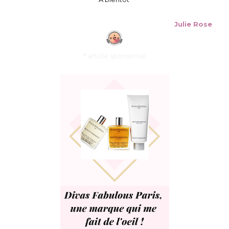
Julie Rose
* article sponsorisé