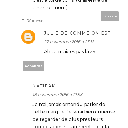
C'est à toi de voir si tu as envie de
tester ou non :)
Répondre
Réponses
JULIE DE COMME ON EST
27 novembre 2016 à 23:12
Ah tu m'aides pas là ^^
Répondre
NATIEAK
18 novembre 2016 à 12:58
Je n'ai jamais entendu parler de
cette marque. Je serai bien curieuse
de regarder de plus pres leurs
compositions notamment pour la