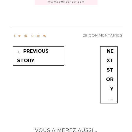
29 COMMENTAIRES
← PREVIOUS
NE
STORY
XT
ST
OR
Y
→
VOUS AIMEREZ AUSSI...