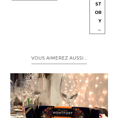
ST
OR
Y
→
VOUS AIMEREZ AUSSI...