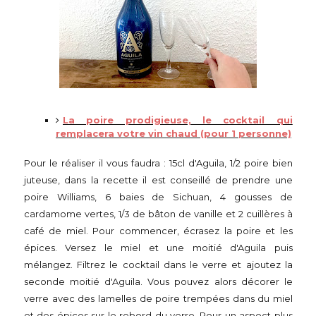
La poire prodigieuse, le cocktail qui
remplacera votre vin chaud (pour 1 personne)
Pour le réaliser il vous faudra : 15cl d'Aguila, 1/2 poire bien
juteuse, dans la recette il est conseillé de prendre une
poire Williams, 6 baies de Sichuan, 4 gousses de
cardamome vertes, 1/3 de bâton de vanille et 2 cuillères à
café de miel. Pour commencer, écrasez la poire et les
épices. Versez le miel et une moitié d'Aguila puis
mélangez. Filtrez le cocktail dans le verre et ajoutez la
seconde moitié d'Aguila. Vous pouvez alors décorer le
verre avec des lamelles de poire trempées dans du miel
et des épices sur le rebord du verre. Pour un aspect plus