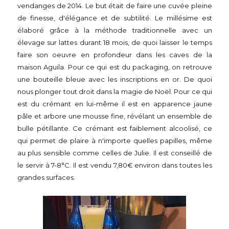
vendanges de 2014. Le but était de faire une cuvée pleine
de finesse, d'élégance et de subtilité. Le millésime est
élaboré grâce à la méthode traditionnelle avec un
élevage sur lattes durant 18 mois, de quoi laisser le temps
faire son oeuvre en profondeur dans les caves de la
maison Aguila. Pour ce qui est du packaging, on retrouve
une bouteille bleue avec les inscriptions en or. De quoi
nous plonger tout droit dans la magie de Noël. Pour ce qui
est du crémant en lui-même il est en apparence jaune
pâle et arbore une mousse fine, révélant un ensemble de
bulle pétillante. Ce crémant est faiblement alcoolisé, ce
qui permet de plaire à n'importe quelles papilles, même
au plus sensible comme celles de Julie. Il est conseillé de
le servir à 7-8°C. Il est vendu 7,80€ environ dans toutes les
grandes surfaces.