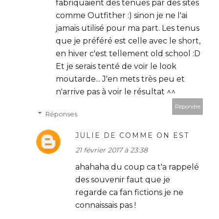
fabriquaient des tenues par des sites
comme Outfither :) sinon je ne l'ai
jamais utilisé pour ma part. Les tenus
que je préféré est celle avec le short,
en hiver c'est tellement old school :D
Et je serais tenté de voir le look
moutarde... J'en mets très peu et
n'arrive pas à voir le résultat ^^
Répondre
Réponses
JULIE DE COMME ON EST
21 février 2017 à 23:38
ahahaha du coup ca t'a rappelé
des souvenir faut que je
regarde ca fan fictions je ne
connaissais pas !