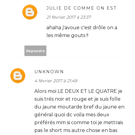
JULIE DE COMME ON EST
21 février 2017 à 23:37
ahaha j'avoue c'est drôle on a
les même gouts !!
Répondre
UNKNOWN
4 février 2017 à 21:49
Alors moi LE DEUX ET LE QUATRE je
suis trés noir et rouge et je suis folle
du jaune moutarde bref du jaune en
général quoi dc voila mes deux
préférés mm si comme toi je mettrais
pas le short ms autre chose en bas