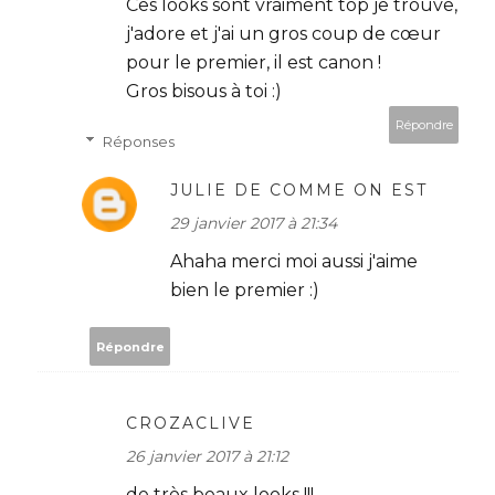
Ces looks sont vraiment top je trouve,
j'adore et j'ai un gros coup de cœur
pour le premier, il est canon !
Gros bisous à toi :)
Répondre
Réponses
JULIE DE COMME ON EST
29 janvier 2017 à 21:34
Ahaha merci moi aussi j'aime
bien le premier :)
Répondre
CROZACLIVE
26 janvier 2017 à 21:12
de très beaux looks !!!