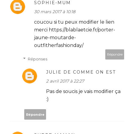
SOPHIE-MUM
30 mars 2017 à 10:18
coucou si tu peux modifier le lien
merci https://blablaetcie.fr/porter-
jaune-moutarde-
outfitherfashionday/
Répondre
Réponses
JULIE DE COMME ON EST
2 avril 2017 à 22:27
Pas de soucis je vais modifier ça
:)
Répondre