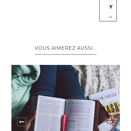
Y
→
VOUS AIMEREZ AUSSI...