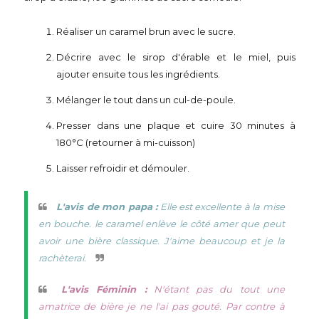
Réaliser un caramel brun avec le sucre.
Décrire avec le sirop d'érable et le miel, puis
ajouter ensuite tous les ingrédients.
Mélanger le tout dans un cul-de-poule.
Presser dans une plaque et cuire 30 minutes à
180°C (retourner à mi-cuisson)
Laisser refroidir et démouler.
L'avis de mon papa :
Elle est excellente à la mise
en bouche. le caramel enlève le côté amer que peut
avoir une bière classique. J'aime beaucoup et je la
rachèterai.
L'avis Féminin :
N'étant pas du tout une
amatrice de bière je ne l'ai pas gouté. Par contre à