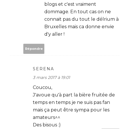
blogs et c'est vraiment
dommage. En tout cas on ne
connait pas du tout le délrium à
Bruxelles mais ca donne envie
d'y aller !
Répondre
SERENA
3 mars 2017 à 19:01
Coucou,
J'avoue qu'à part la bière fruitée de
temps en temps je ne suis pas fan
mais ça peut être sympa pour les
amateurs^^
Des bisous :)