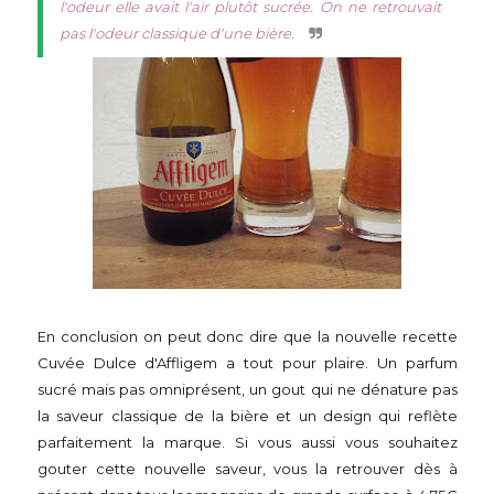
l'odeur elle avait l'air plutôt sucrée. On ne retrouvait
pas l'odeur classique d'une bière.
En conclusion on peut donc dire que la nouvelle recette
Cuvée Dulce d'Affligem a tout pour plaire. Un parfum
sucré mais pas omniprésent, un gout qui ne dénature pas
la saveur classique de la bière et un design qui reflète
parfaitement la marque. Si vous aussi vous souhaitez
gouter cette nouvelle saveur, vous la retrouver dès à