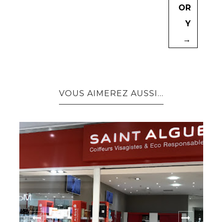
OR
Y
→
VOUS AIMEREZ AUSSI...