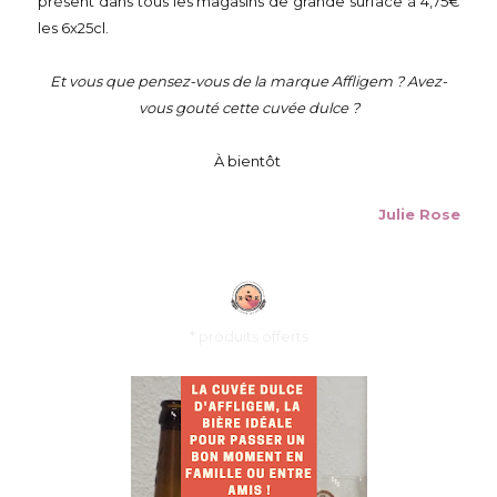
présent dans tous les magasins de grande surface à 4,75€
les 6x25cl.
Et vous que pensez-vous de la marque Affligem ? Avez-
vous gouté cette cuvée dulce ?
À bientôt
Julie Rose
* produits offerts