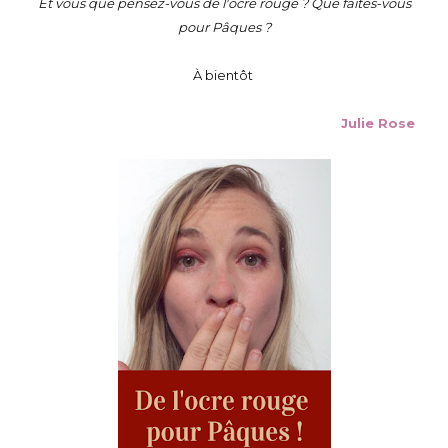
Et vous que pensez-vous de l'ocre rouge ? Que faites-vous
pour Pâques ?
À bientôt
Julie Rose