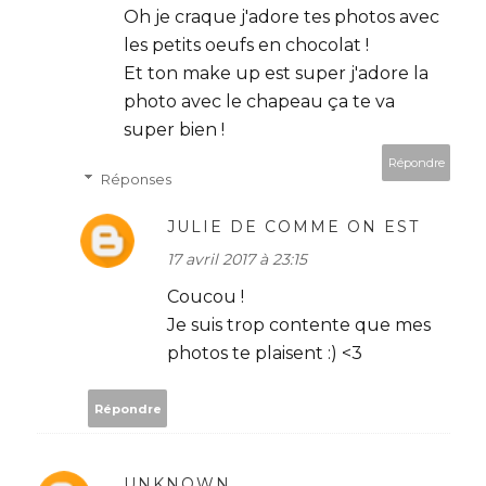
Oh je craque j'adore tes photos avec
les petits oeufs en chocolat !
Et ton make up est super j'adore la
photo avec le chapeau ça te va
super bien !
Répondre
Réponses
JULIE DE COMME ON EST
17 avril 2017 à 23:15
Coucou !
Je suis trop contente que mes
photos te plaisent :) <3
Répondre
UNKNOWN