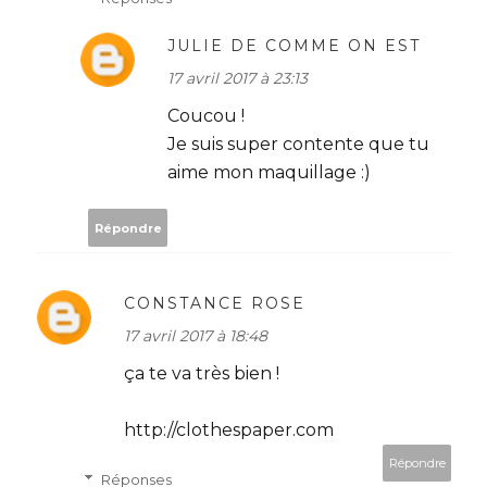
JULIE DE COMME ON EST
17 avril 2017 à 23:13
Coucou !
Je suis super contente que tu
aime mon maquillage :)
Répondre
CONSTANCE ROSE
17 avril 2017 à 18:48
ça te va très bien !
http://clothespaper.com
Répondre
Réponses