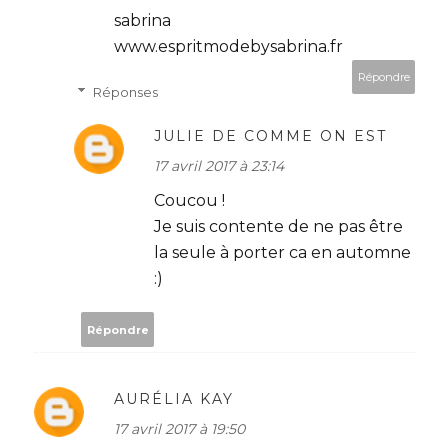
sabrina
www.espritmodebysabrina.fr
Répondre
Réponses
JULIE DE COMME ON EST
17 avril 2017 à 23:14
Coucou !
Je suis contente de ne pas être
la seule à porter ca en automne
:)
Répondre
AURÉLIA KAY
17 avril 2017 à 19:50