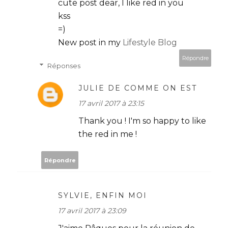
cute post dear, I like red in you
kss
=)
New post in my
Lifestyle Blog
Répondre
Réponses
JULIE DE COMME ON EST
17 avril 2017 à 23:15
Thank you ! I'm so happy to like
the red in me !
Répondre
SYLVIE, ENFIN MOI
17 avril 2017 à 23:09