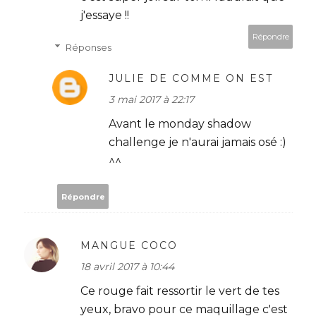
j'essaye !!
Répondre
Réponses
JULIE DE COMME ON EST
3 mai 2017 à 22:17
Avant le monday shadow
challenge je n'aurai jamais osé :)
^^
Répondre
MANGUE COCO
18 avril 2017 à 10:44
Ce rouge fait ressortir le vert de tes
yeux, bravo pour ce maquillage c'est