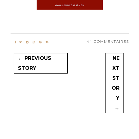
44 COMMENTAIRES
← PREVIOUS
NE
STORY
XT
ST
OR
Y
→