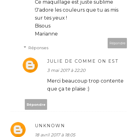
Ce maquillage est juste sublime
!J'adore les couleurs que tu as mis
sur tes yeux !
Bisous
Marianne
Répondre
Réponses
JULIE DE COMME ON EST
3 mai 2017 à 22:20
Merci beaucoup trop contente
que ça te plaise :)
Répondre
UNKNOWN
18 avril 2017 à 18:05