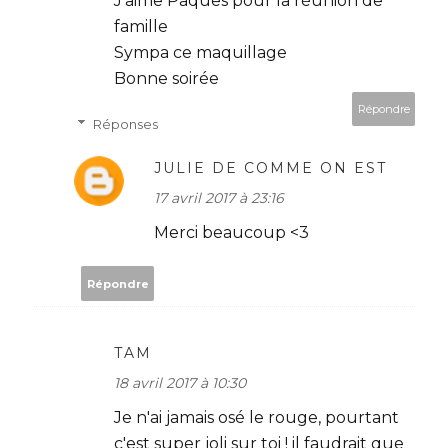
J'aime Pâques pour la réunion de
famille
Sympa ce maquillage
Bonne soirée
Répondre
Réponses
JULIE DE COMME ON EST
17 avril 2017 à 23:16
Merci beaucoup <3
Répondre
TAM
18 avril 2017 à 10:30
Je n'ai jamais osé le rouge, pourtant
c'est super joli sur toi ! il faudrait que