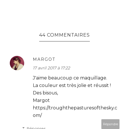
44 COMMENTAIRES
MARGOT
17 avril 2017 à 17:22
J'aime beaucoup ce maquillage.
La couleur est très jolie et réussit !
Des bisous,
Margot
https://troughthepasturesofthesky.c
om/
Répondre
Réponses