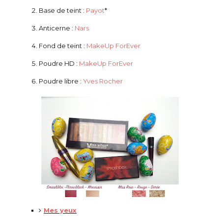
Base de teint :
Payot
*
Anticerne :
Nars
Fond de teint :
MakeUp ForEver
Poudre HD :
MakeUp ForEver
Poudre libre :
Yves Rocher
Mes yeux