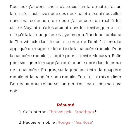
Pour eux j'ai donc choisi d'associer un fard mattes et un
fard irisé. Il faut savoir que ces deux palettes sont nouvelles
dans ma collection, du coup j'ai encore du mal à les
utiliser. Voyant qu'elles étaient dans les teintes, je me suis
dit qu'il fallait que je les essaye un peu. J'ai donc appliqué
le Throwblack dans le coin interne de l'oeil. J'ai ensuite
appliqué du rouge sur le reste de la paupière mobile. Pour
la paupière mobile, j'ai opté pour la teinte Mocassin. Enfin
pour souligner le rouge j'ai opté pour le doré dans le creux
de la paupière. En gros, sur la jonction entre la paupière
mobile et la paupière non mobile. Ensuite j'ai mis du liner
Bordeaux pour rehausser un peu tout ça et du mascara
noir.
Résumé
Coin interne :
Throwblack - Smashbox
*
Paupière mobile :
Rouge - Miss Rose
*