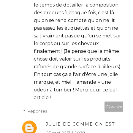
le temps de détailler la composition
des produits à chaque fois, c'est là
qu'on se rend compte qu'on ne lit
pas assez les étiquettes et qu'on ne
sait vraiment pas ce qu'on se met sur
le corps ou sur les cheveux
finalement ! (Je pense que la même
chose doit valoir sur les produits
raffinés de grande surface d'ailleurs).
En tout cas ça a l'air d'être une jolie
marque, et miel + amande = une
odeur à tomber ! Merci pour ce bel
article !
Répondre
Réponses
JULIE DE COMME ON EST
23 mai 2017 à 14:39