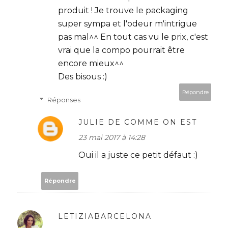
produit ! Je trouve le packaging
super sympa et l'odeur m'intrigue
pas mal^^ En tout cas vu le prix, c'est
vrai que la compo pourrait être
encore mieux^^
Des bisous :)
Répondre
Réponses
JULIE DE COMME ON EST
23 mai 2017 à 14:28
Oui il a juste ce petit défaut :)
Répondre
LETIZIABARCELONA