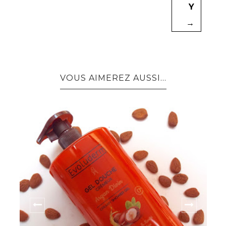
Y
→
VOUS AIMEREZ AUSSI...