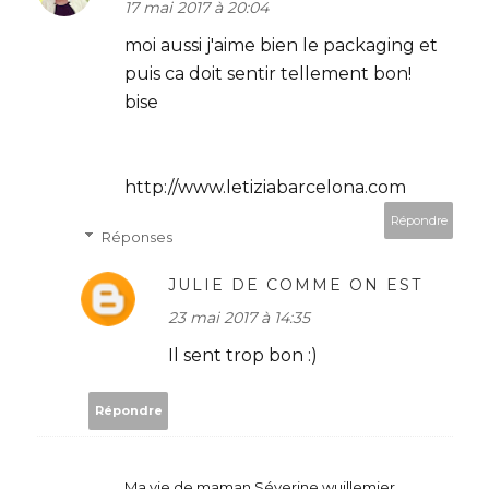
17 mai 2017 à 20:04
moi aussi j'aime bien le packaging et
puis ca doit sentir tellement bon!
bise
http://www.letiziabarcelona.com
Répondre
Réponses
JULIE DE COMME ON EST
23 mai 2017 à 14:35
Il sent trop bon :)
Répondre
Ma vie de maman Séverine wuillemier