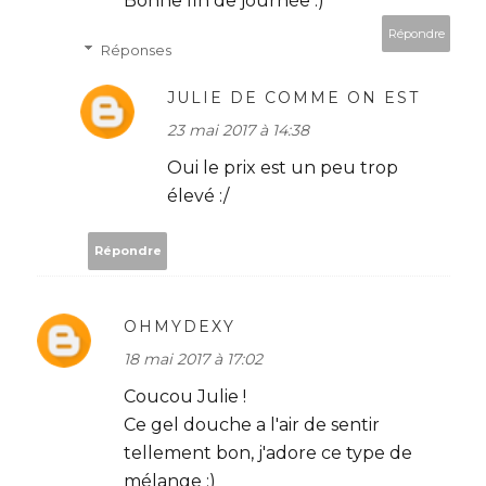
Bonne fin de journée :)
Répondre
Réponses
JULIE DE COMME ON EST
23 mai 2017 à 14:38
Oui le prix est un peu trop
élevé :/
Répondre
OHMYDEXY
18 mai 2017 à 17:02
Coucou Julie !
Ce gel douche a l'air de sentir
tellement bon, j'adore ce type de
mélange :)