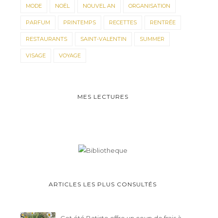
MODE
NOËL
NOUVEL AN
ORGANISATION
PARFUM
PRINTEMPS
RECETTES
RENTRÉE
RESTAURANTS
SAINT-VALENTIN
SUMMER
VISAGE
VOYAGE
MES LECTURES
ARTICLES LES PLUS CONSULTÉS
Cet été Batiste offre un coup de frais à