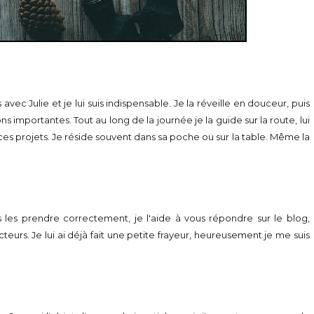
vec Julie et je lui suis indispensable. Je la réveille en douceur, puis
s importantes. Tout au long de la journée je la guide sur la route, lui
 ces projets. Je réside souvent dans sa poche ou sur la table. Même la
 les prendre correctement, je l'aide à vous répondre sur le blog,
lecteurs. Je lui ai déjà fait une petite frayeur, heureusement je me suis