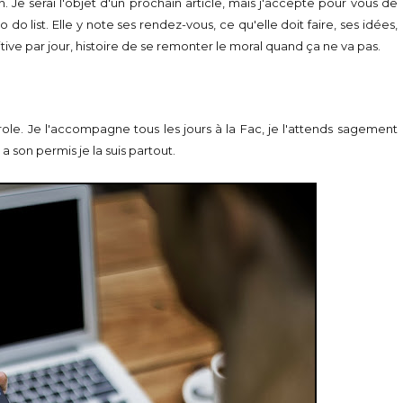
Je serai l'objet d'un prochain article, mais j'accepte pour vous de
o list. Elle y note ses rendez-vous, ce qu'elle doit faire, ses idées,
tive par jour, histoire de se remonter le moral quand ça ne va pas.
role. Je l'accompagne tous les jours à la Fac, je l'attends sagement
 a son permis je la suis partout.