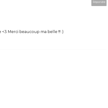
Répondre
3 Merci beaucoup ma belle !!! :)