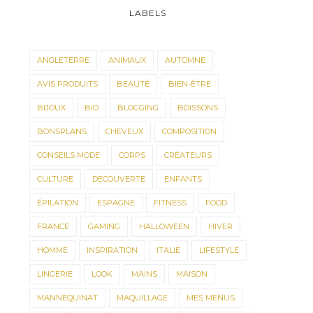
LABELS
ANGLETERRE
ANIMAUX
AUTOMNE
AVIS PRODUITS
BEAUTÉ
BIEN-ÊTRE
BIJOUX
BIO
BLOGGING
BOISSONS
BONSPLANS
CHEVEUX
COMPOSITION
CONSEILS MODE
CORPS
CRÉATEURS
CULTURE
DECOUVERTE
ENFANTS
ÉPILATION
ESPAGNE
FITNESS
FOOD
FRANCE
GAMING
HALLOWEEN
HIVER
HOMME
INSPIRATION
ITALIE
LIFESTYLE
LINGERIE
LOOK
MAINS
MAISON
MANNEQUINAT
MAQUILLAGE
MES MENUS