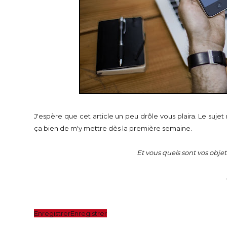
J'espère que cet article un peu drôle vous plaira. Le sujet 
ça bien de m'y mettre dès la première semaine.
Et vous quels sont vos objet
Enregistrer
Enregistrer