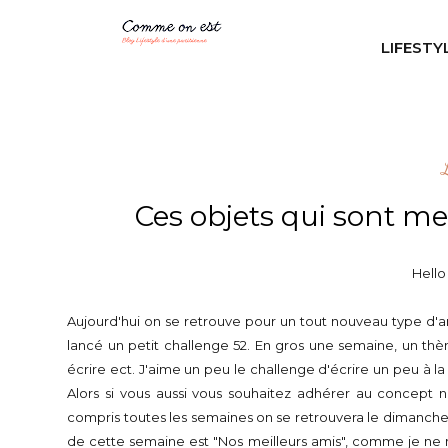
LIFESTY
Ces objets qui sont m
Hello
Aujourd'hui on se retrouve pour un tout nouveau type d'arti
lancé un petit challenge 52. En gros une semaine, un th
écrire ect. J'aime un peu le challenge d'écrire un peu à l
Alors si vous aussi vous souhaitez adhérer au concept n
compris toutes les semaines on se retrouvera le dimanche 
de cette semaine est "Nos meilleurs amis", comme je ne m