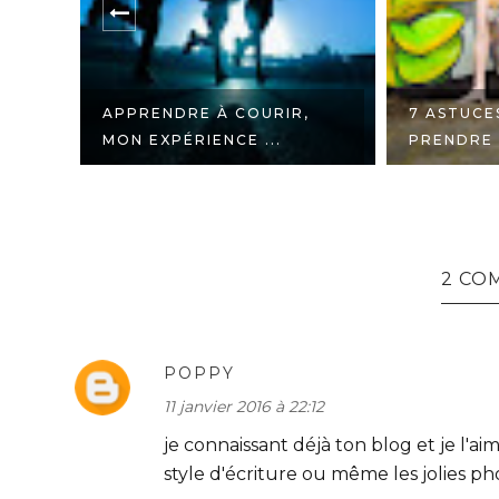
APPRENDRE À COURIR,
7 ASTUCE
MON EXPÉRIENCE ...
PRENDRE S
2 CO
POPPY
11 janvier 2016 à 22:12
je connaissant déjà ton blog et je l'a
style d'écriture ou même les jolies pho