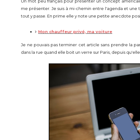
Un mot peu français pour présenter un concept américain. 
me présenter. Je suis à mi-chemin entre l'agenda et une to d
tout y passe. En prime elle y note une petite anecdote posi
Mon chauffeur privé, ma voiture
Je ne pouvais pas terminer cet article sans prendre la pa
dans la rue quand elle boit un verre sur Paris, depuis qu'elle