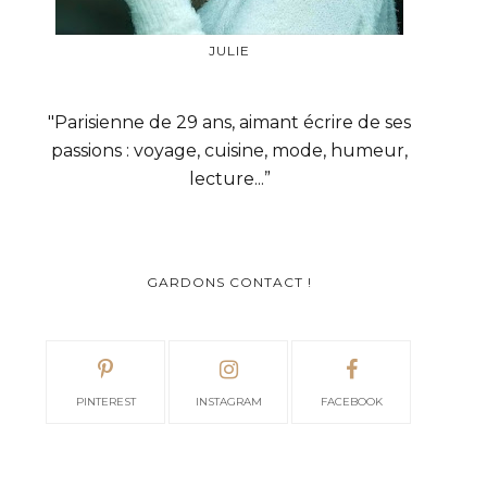
JULIE
"Parisienne de 29 ans, aimant écrire de ses
passions : voyage, cuisine, mode, humeur,
lecture...”
GARDONS CONTACT !
PINTEREST
INSTAGRAM
FACEBOOK