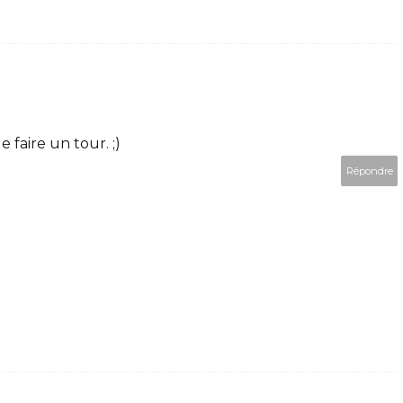
e faire un tour. ;)
Répondre