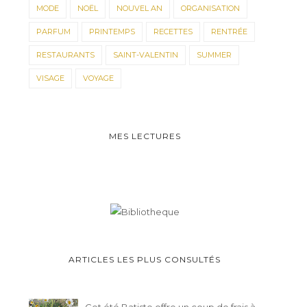
MODE
NOËL
NOUVEL AN
ORGANISATION
PARFUM
PRINTEMPS
RECETTES
RENTRÉE
RESTAURANTS
SAINT-VALENTIN
SUMMER
VISAGE
VOYAGE
MES LECTURES
ARTICLES LES PLUS CONSULTÉS
Cet été Batiste offre un coup de frais à