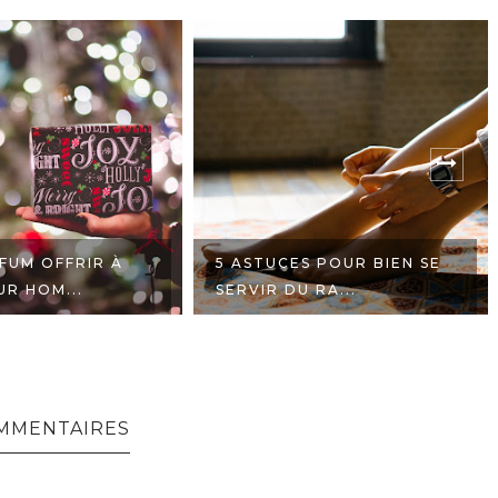
FUM OFFRIR À
5 ASTUCES POUR BIEN SE
UR HOM...
SERVIR DU RA...
OMMENTAIRES