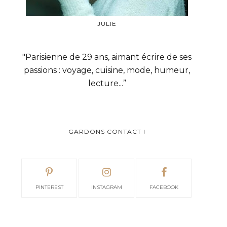
JULIE
"Parisienne de 29 ans, aimant écrire de ses
passions : voyage, cuisine, mode, humeur,
lecture...”
GARDONS CONTACT !
PINTEREST
INSTAGRAM
FACEBOOK