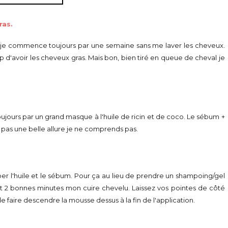
ras.
, je commence toujours par une semaine sans me laver les cheveux.
op d'avoir les cheveux gras. Mais bon, bien tiré en queue de cheval je
oujours par un grand masque à l'huile de ricin et de coco. Le sébum +
 pas une belle allure je ne comprends pas.
 l'huile et le sébum. Pour ça au lieu de prendre un shampoing/gel
ant 2 bonnes minutes mon cuire chevelu. Laissez vos pointes de côté
e faire descendre la mousse dessus à la fin de l'application.