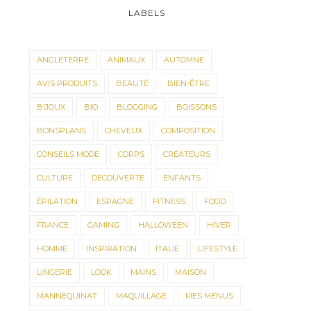
LABELS
ANGLETERRE
ANIMAUX
AUTOMNE
AVIS PRODUITS
BEAUTÉ
BIEN-ÊTRE
BIJOUX
BIO
BLOGGING
BOISSONS
BONSPLANS
CHEVEUX
COMPOSITION
CONSEILS MODE
CORPS
CRÉATEURS
CULTURE
DECOUVERTE
ENFANTS
ÉPILATION
ESPAGNE
FITNESS
FOOD
FRANCE
GAMING
HALLOWEEN
HIVER
HOMME
INSPIRATION
ITALIE
LIFESTYLE
LINGERIE
LOOK
MAINS
MAISON
MANNEQUINAT
MAQUILLAGE
MES MENUS