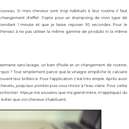
veau. Si mes cheveux sont trop habitués à leur routine il faut
 changement d'effet. J'opte pour un shampoing de mon type de
pendant 1 minute et que je laisse reposer 30 secondes. Pour le
. Pensez à ne pas utiliser la même gamme de produits ni la même
ne semaine sans lavage, un bain d'huile et un changement de routine,
ourquoi ? Tout simplement parce que le vinaigre empêche le calcaire
uvent leur brillance. Pour l'application c'est très simple. Après avoir
velu, jusqu'aux pointes puis vous rincez à l'eau claire. Pour cette
'Yves Rocher. Mais je me souviens que ma grand-mère, m'appliquez du
ur éviter que vos cheveux s'habituent.