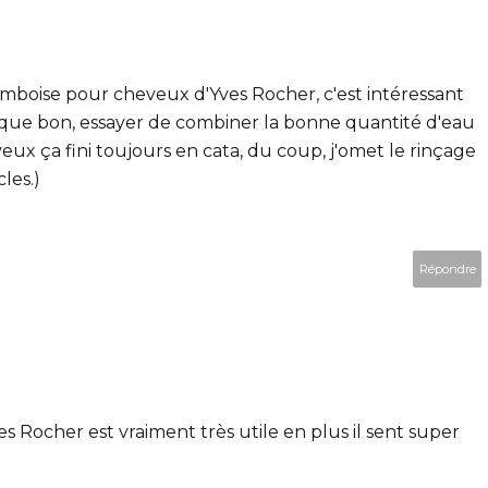
ramboise pour cheveux d'Yves Rocher, c'est intéressant
e que bon, essayer de combiner la bonne quantité d'eau
eux ça fini toujours en cata, du coup, j'omet le rinçage
les.)
Répondre
es Rocher est vraiment très utile en plus il sent super