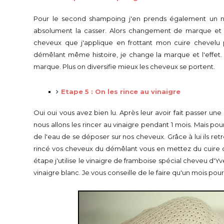
Pour le second shampoing j'en prends également un nou
absolument la casser. Alors changement de marque et
cheveux que j'applique en frottant mon cuire chevelu 
démêlant même histoire, je change la marque et l'effet
marque. Plus on diversifie mieux les cheveux se portent.
Etape 5 : On les rince au vinaigre
Oui oui vous avez bien lu. Après leur avoir fait passer u
nous allons les rincer au vinaigre pendant 1 mois. Mais p
de l'eau de se déposer sur nos cheveux. Grâce à lui ils retro
rincé vos cheveux du démêlant vous en mettez du cuire che
étape j'utilise le vinaigre de framboise spécial cheveu d
vinaigre blanc. Je vous conseille de le faire qu'un mois po