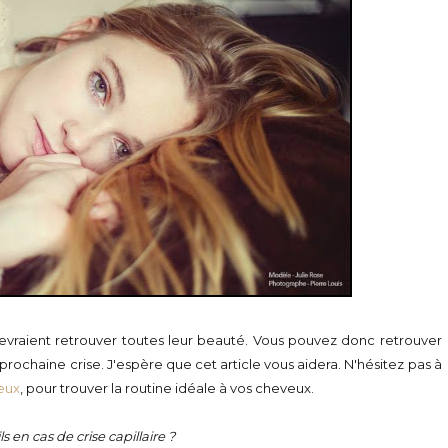
raient retrouver toutes leur beauté. Vous pouvez donc retrouver
rochaine crise. J'espère que cet article vous aidera. N'hésitez pas à
veux
, pour trouver la routine idéale à vos cheveux.
s en cas de crise capillaire ?