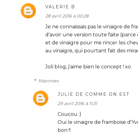
VALERIE B
28 avril 2016 à 00:28
Je ne connaissais pas le vinaigre de f
d'avoir une version toute faite (parc
et de vinaigre pour me rincer les chev
au vinaigre, qui pourtant fait des mirac
Joli blog, j'aime bien le concept ! xo
Réponses
JULIE DE COMME ON EST
29 avril 2016 à 11:31
Coucou :)
Oui le vinaigre de framboise d'Yv
bon !!