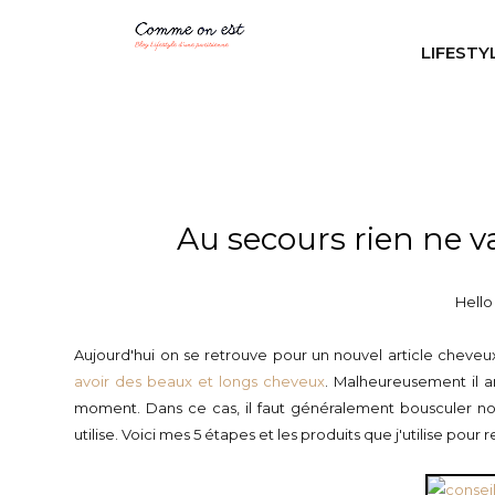
LIFESTY
Au secours rien ne v
Hello
Aujourd'hui on se retrouve pour un nouvel article cheveu
avoir des beaux et longs cheveux
. Malheureusement il a
moment. Dans ce cas, il faut généralement bousculer not
utilise. Voici mes 5 étapes et les produits que j'utilise pou