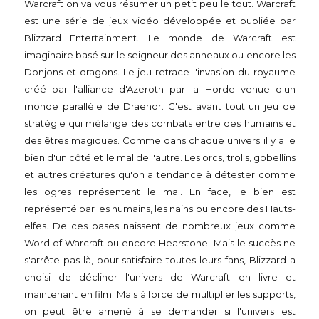
Warcraft on va vous résumer un petit peu le tout. Warcraft
est une série de jeux vidéo développée et publiée par
Blizzard Entertainment. Le monde de Warcraft est
imaginaire basé sur le seigneur des anneaux ou encore les
Donjons et dragons. Le jeu retrace l'invasion du royaume
créé par l'alliance d'Azeroth par la Horde venue d'un
monde parallèle de Draenor. C'est avant tout un jeu de
stratégie qui mélange des combats entre des humains et
des êtres magiques. Comme dans chaque univers il y a le
bien d'un côté et le mal de l'autre. Les orcs, trolls, gobellins
et autres créatures qu'on a tendance à détester comme
les ogres représentent le mal. En face, le bien est
représenté par les humains, les nains ou encore des Hauts-
elfes. De ces bases naissent de nombreux jeux comme
Word of Warcraft ou encore Hearstone. Mais le succès ne
s'arrête pas là, pour satisfaire toutes leurs fans, Blizzard a
choisi de décliner l'univers de Warcraft en livre et
maintenant en film. Mais à force de multiplier les supports,
on peut être amené à se demander si l'univers est