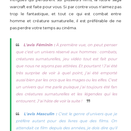
warcraft est faite pour vous. Si par contre vous n'aimez pas
trop le fantastique, et tout ce qui est combat entre
homme et créature surnaturelle, il est préférable de ne
pas perdre votre temps au cinéma.
L'avis Féminin :
À première vue, on peut penser
que c'est un univers réservé aux hommes : combats,
créatures surnaturelles, jeu vidéo tout est fait pour
que nous ne soyons pas attirées. Et pourtant ! J'ai été
très surprise de voir à quel point, j'ai été emporté
aussi bien par les orcs que les mages ou les elfes. C'est
un univers qui me parle puisque j'ai toujours été fan
des créatures surnaturelles et les légendes qui les
entourent. J'ai hâte de voir la suite !
L'avis Masculin :
C'est le genre d'univers que je
préfère autant pour des livres que des films. On
attendait ce film depuis des années, je dois dire qu'il