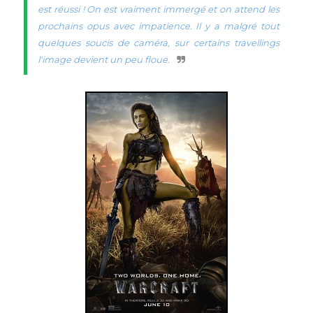
est réussi ! On est vraiment immergé et on attend les
prochains opus avec impatience. Il y a malgré tout
quelques soucis de caméra, sur certains travellings
l'image devient un peu floue.