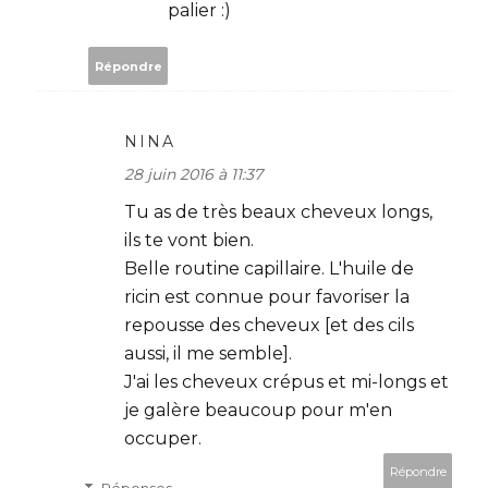
palier :)
Répondre
NINA
28 juin 2016 à 11:37
Tu as de très beaux cheveux longs,
ils te vont bien.
Belle routine capillaire. L'huile de
ricin est connue pour favoriser la
repousse des cheveux [et des cils
aussi, il me semble].
J'ai les cheveux crépus et mi-longs et
je galère beaucoup pour m'en
occuper.
Répondre