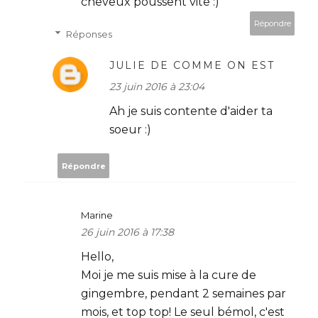
cheveux poussent vite :)
Répondre
Réponses
JULIE DE COMME ON EST
23 juin 2016 à 23:04
Ah je suis contente d'aider ta
soeur :)
Répondre
Marine
26 juin 2016 à 17:38
Hello,
Moi je me suis mise à la cure de
gingembre, pendant 2 semaines par
mois, et top top! Le seul bémol, c'est