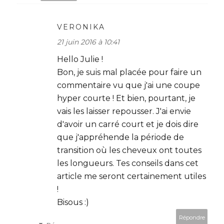
VERONIKA
21 juin 2016 à 10:41
Hello Julie !
Bon, je suis mal placée pour faire un
commentaire vu que j'ai une coupe
hyper courte ! Et bien, pourtant, je
vais les laisser repousser. J'ai envie
d'avoir un carré court et je dois dire
que j'appréhende la période de
transition où les cheveux ont toutes
les longueurs. Tes conseils dans cet
article me seront certainement utiles
!
Bisous :)
Répondre