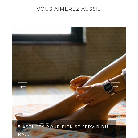
VOUS AIMEREZ AUSSI...
5 ASTUCES POUR BIEN SE SERVIR DU
RA...