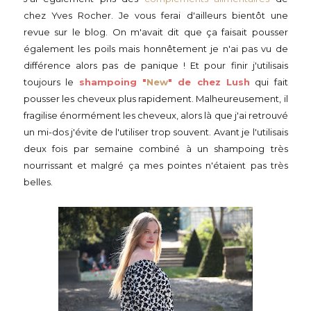
chez Yves Rocher. Je vous ferai d'ailleurs bientôt une
revue sur le blog. On m'avait dit que ça faisait pousser
également les poils mais honnêtement je n'ai pas vu de
différence alors pas de panique ! Et pour finir j'utilisais
toujours le
shampoing "
New
" de chez Lush
qui fait
pousser les cheveux plus rapidement. Malheureusement, il
fragilise énormément les cheveux, alors là que j'ai retrouvé
un mi-dos j'évite de l'utiliser trop souvent. Avant je l'utilisais
deux fois par semaine combiné à un shampoing très
nourrissant et malgré ça mes pointes n'étaient pas très
belles.