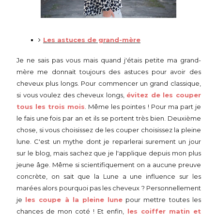
Les astuces de grand-mère
Je ne sais pas vous mais quand j'étais petite ma grand-
mère me donnait toujours des astuces pour avoir des
cheveux plus longs. Pour commencer un grand classique,
si vous voulez des cheveux longs,
évitez de les couper
tous les trois mois
. Même les pointes ! Pour ma part je
le fais une fois par an et ils se portent très bien. Deuxième
chose, si vous choisissez de les couper choisissez la pleine
lune. C'est un mythe dont je reparlerai surement un jour
sur le blog, mais sachez que je l'applique depuis mon plus
jeune âge. Même si scientifiquement on a aucune preuve
concrète, on sait que la Lune a une influence sur les
marées alors pourquoi pas les cheveux ? Personnellement
je
les coupe à la pleine lune
pour mettre toutes les
chances de mon coté ! Et enfin,
les coiffer matin et