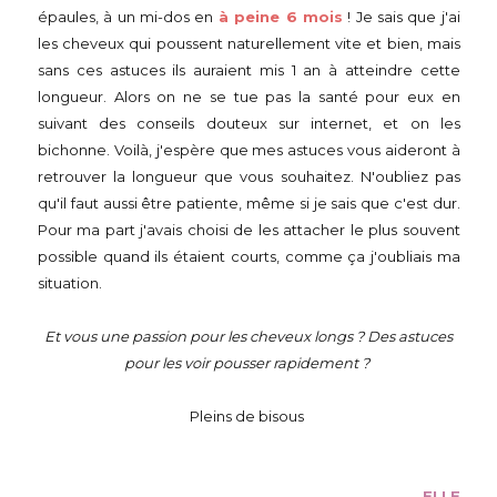
épaules, à un mi-dos en
à peine 6 mois
! Je sais que j'ai
les cheveux qui poussent naturellement vite et bien, mais
sans ces astuces ils auraient mis 1 an à atteindre cette
longueur. Alors on ne se tue pas la santé pour eux en
suivant des conseils douteux sur internet, et on les
bichonne. Voilà, j'espère que mes astuces vous aideront à
retrouver la longueur que vous souhaitez. N'oubliez pas
qu'il faut aussi être patiente, même si je sais que c'est dur.
Pour ma part j'avais choisi de les attacher le plus souvent
possible quand ils étaient courts, comme ça j'oubliais ma
situation.
Et vous une passion pour les cheveux longs ? Des astuces
pour les voir pousser rapidement ?
Pleins de bisous
ELLE