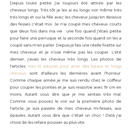
Depuis toute petite j'ai toujours été attirée par les
cheveux longs. Très tôt je les ai eu longs voir même très
très longs et oui la fille avec les cheveux jusqu'en dessous
des fesses c'était moi. Je n'ai coupé mes cheveux courts
que deux fois dans ma vie : une fois quand j'étais petite
pour faire une perruque et la seconde fois quand on les a
coupé sans m'en parler. Depuis je fais une réelle fixette sur
mes cheveux et je n'ose même pas les couper. L'été
dernier, j'avais les cheveux très longs. Les photos de
l'articles
mes 10 astuces pour avoir des beaux et longs
cheveux
sont d'ailleurs les dernières avant l'horreur.
Comme chaque année je me suis rendu chez le coiffeur
pour couper les pointes et je suis ressortie avec 19 cm en
moins. Autant vous dire que je me sentais très mal.
Comme vous pouvez le voir sur la première photo de
l'article, je suis passée de mes cheveux mi-fesses, aux
épaules. Autant vous dire que c'était un choc ! Delà j'ai
choisi de les refaire pousser au plus vite.