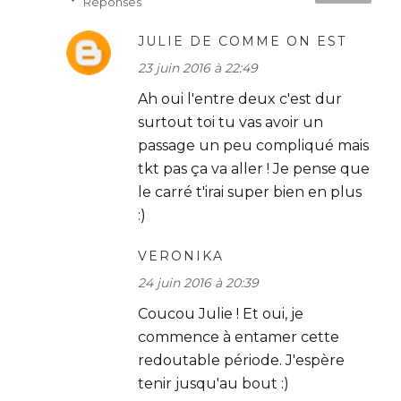
Réponses
JULIE DE COMME ON EST
23 juin 2016 à 22:49
Ah oui l'entre deux c'est dur
surtout toi tu vas avoir un
passage un peu compliqué mais
tkt pas ça va aller ! Je pense que
le carré t'irai super bien en plus
:)
VERONIKA
24 juin 2016 à 20:39
Coucou Julie ! Et oui, je
commence à entamer cette
redoutable période. J'espère
tenir jusqu'au bout :)