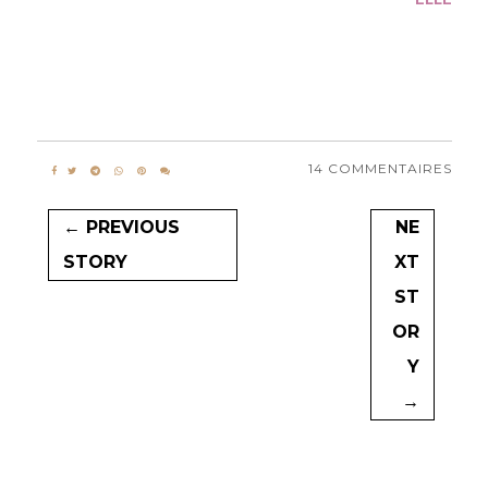
14 COMMENTAIRES
← PREVIOUS
NE
STORY
XT
ST
OR
Y
→