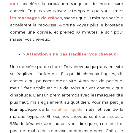
soir
accélère la circulation sanguine de notre cuire
chevelu. En plus si vous avez le temps, et que vous aimez
les massages de crânes
, sachez que 10 minutes par jour
accélèrent la repousse. Alors ne voyez plus le brossage
comme une corvée, et prenez 10 minutes le soir pour
masser vos cheveux.
Attention à ne pas fragiliser vos cheveux !
Une dernière petite chose. Des cheveux qui poussent vite
se fragilisent facilement. Et qui dit cheveux fragiles, dit
cheveux qui poussent moins vite. Alors pas de panique,
mais il faut appliquer plus de soins sur vos cheveux que
d'habitude. Dans un premier temps avec les masques cité
plus haut, mais également au quotidien. Pour ma part je
leur applique de la
kératine liquide
matin et soir de la
marque byphase. Eh oui, nos cheveux sont constitués à
95% de kératine, alors autant vous dire que ça ne leur fait
pas de mal d'en recevoir quotidiennement. Enfin, je