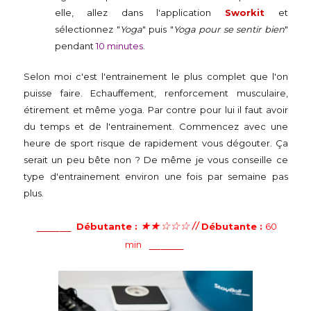
elle, allez dans l'application
Sworkit
et
sélectionnez "
Yoga
" puis "
Yoga pour se sentir bien
"
pendant
10 minutes
.
Selon moi c'est l'entrainement le plus complet que l'on
puisse faire. Echauffement, renforcement musculaire,
étirement et même yoga. Par contre pour lui il faut avoir
du temps et de l'entrainement. Commencez avec une
heure de sport risque de rapidement vous dégouter. Ça
serait un peu bête non ? De même je vous conseille ce
type d'entrainement environ une fois par semaine pas
plus.
______
★
★
☆
☆
☆
//
Débutante :
Débutante :
60
______
min