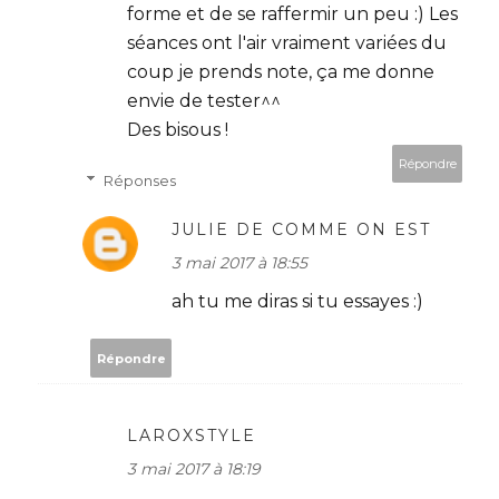
forme et de se raffermir un peu :) Les
séances ont l'air vraiment variées du
coup je prends note, ça me donne
envie de tester^^
Des bisous !
Répondre
Réponses
JULIE DE COMME ON EST
3 mai 2017 à 18:55
ah tu me diras si tu essayes :)
Répondre
LAROXSTYLE
3 mai 2017 à 18:19