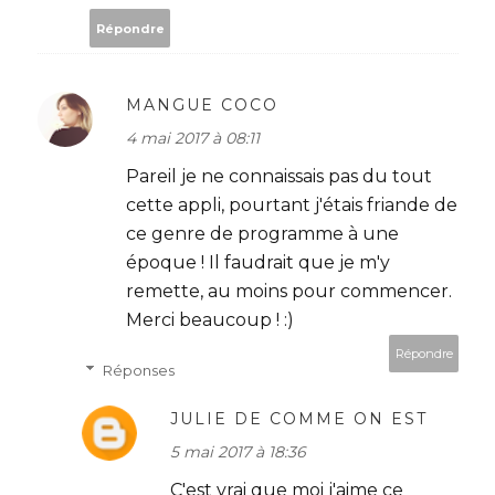
Répondre
MANGUE COCO
4 mai 2017 à 08:11
Pareil je ne connaissais pas du tout
cette appli, pourtant j'étais friande de
ce genre de programme à une
époque ! Il faudrait que je m'y
remette, au moins pour commencer.
Merci beaucoup ! :)
Répondre
Réponses
JULIE DE COMME ON EST
5 mai 2017 à 18:36
C'est vrai que moi j'aime ce