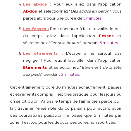
Les abdos :
Pour eux allez dans l'application
Abdos
et sélectionnez "
Des abdos en béton
", vous
partez alors pour une durée de
5 minutes
.
Les fesses :
Pour continuer à faire travailler le bas
du corps, allez dans l'application
Fesses
et
sélectionnez "
Sentir la brulure
" pendant
5 minutes
.
Les étirements :
L'étape à ne surtout pas
négliger ! Pour eux il faut aller dans l'application
Etirements
et sélectionnez "
Etirement de la tête
aux pieds
" pendant
5 minutes
.
Cet entrainement dure 30 minutes échauffement, pauses
et étirements compris. Il est très pratique pour les jours où
on se dit qu'on n'a pas le temps. Je l'aime bien parce qu'il
fait travailler l'ensemble du corps sans pour autant avoir
des courbatures puisqu'on ne passe que 5 minutes par
zone. Il est top pour les débutantes ou les non sportives.