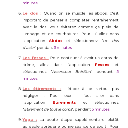
minutes
.
Le dos :
Quand on se muscle les abdos, c'est
important de penser à compléter l'entrainement
avec le dos. Vous éviterez comme ça plein de
lumbago et de courbatures. Pour lui allez dans
l'application
Abdos
et sélectionnez "
Un dos
d'acier
" pendant
5 minutes
.
Les fesses :
Pour continuer à avoir un corps de
sirène, allez dans l'application
Fesses
et
sélectionnez "
Ascenseur Brésilien
" pendant
5
minutes
.
Les étirements :
L'étape à ne surtout pas
négliger ! Pour eux il faut aller dans
l'application
Etirements
et sélectionnez
"
Etirement de tout le corps
", pendant
5 minutes
.
Yoga :
La petite étape supplémentaire plutôt
agréable après une bonne séance de sport ! Pour