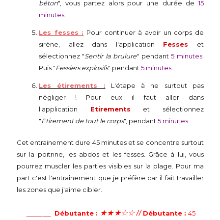
béton
", vous partez alors pour une durée de
15
minutes
.
Les fesses :
Pour continuer à avoir un corps de
sirène, allez dans l'application
Fesses
et
sélectionnez "
Sentir la brulure
" pendant
5 minutes
.
Puis "
Fessiers explosifs
" pendant
5 minutes
.
Les étirements :
L'étape à ne surtout pas
négliger ! Pour eux il faut aller dans
l'application
Etirements
et sélectionnez
"
Etirement de tout le corps
", pendant
5 minutes
.
Cet entrainement dure 45 minutes et se concentre surtout
sur la poitrine, les abdos et les fesses. Grâce à lui, vous
pourrez muscler les parties visibles sur la plage. Pour ma
part c'est l'entraînement que je préfère car il fait travailler
les zones que j'aime cibler.
______
★
★
★
☆
☆
//
Débutante :
Débutante :
45