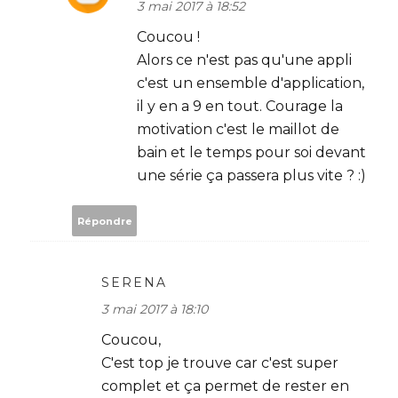
3 mai 2017 à 18:52
Coucou !
Alors ce n'est pas qu'une appli
c'est un ensemble d'application,
il y en a 9 en tout. Courage la
motivation c'est le maillot de
bain et le temps pour soi devant
une série ça passera plus vite ? :)
Répondre
SERENA
3 mai 2017 à 18:10
Coucou,
C'est top je trouve car c'est super
complet et ça permet de rester en