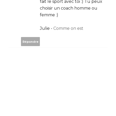
fait le sport avec toi :) Tu peux
choisir un coach homme ou
femme :)
Julie -
Comme on est
Répondre