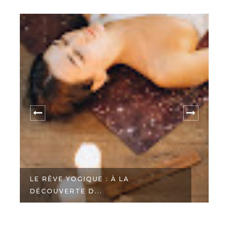
LE RÊVE YOGIQUE : À LA
DÉCOUVERTE D...