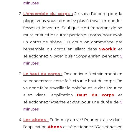
minutes
.
L'ensemble du corps :
Je suis d'accord pour la
plage, vous vous attendiez plus à travailler que les
fesses et le ventre. Sauf que c'est important de se
muscler aussi les autres parties du corps, pour avoir
un corps de sirène. Du coup on commence par
l'ensemble du corps en allant dans
Sworkit
et
sélectionnez "
Force
" puis "
Corps entier
" pendant
5
minutes
.
Le haut du corps :
On continue l'entrainement en
se concentrant cette fois-ci sur le haut du corps. On
va donc faire travailler la poitrine et le dos. Pour ça
allez dans l'application
Haut du corps
et
sélectionnez "
Poitrine et dos
" pour une durée de
5
minutes
.
Les abdos :
Enfin on y arrive ! Pour eux allez dans
l'application
Abdos
et sélectionnez "
Des abdos en