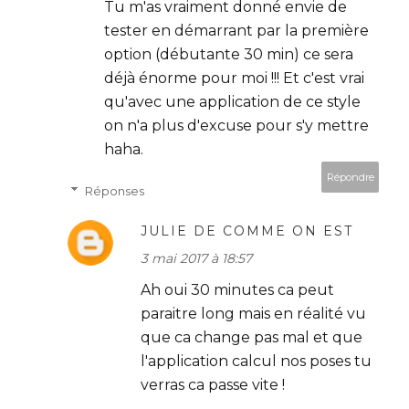
Tu m'as vraiment donné envie de
tester en démarrant par la première
option (débutante 30 min) ce sera
déjà énorme pour moi !!! Et c'est vrai
qu'avec une application de ce style
on n'a plus d'excuse pour s'y mettre
haha.
Répondre
Réponses
JULIE DE COMME ON EST
3 mai 2017 à 18:57
Ah oui 30 minutes ca peut
paraitre long mais en réalité vu
que ca change pas mal et que
l'application calcul nos poses tu
verras ca passe vite !