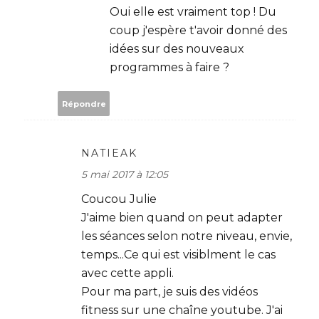
Oui elle est vraiment top ! Du
coup j'espère t'avoir donné des
idées sur des nouveaux
programmes à faire ?
Répondre
NATIEAK
5 mai 2017 à 12:05
Coucou Julie
J'aime bien quand on peut adapter
les séances selon notre niveau, envie,
temps...Ce qui est visiblment le cas
avec cette appli.
Pour ma part, je suis des vidéos
fitness sur une chaîne youtube. J'ai