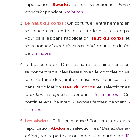
l'application
Sworkit
et on sélectionne "
Force
générale
" pendant
5 minutes
.
Le haut du corps :
On continue l'entrainement en
se concentrant cette fois-ci sur le haut du corps.
Pour ça allez dans l'application
Haut du corps
et
sélectionnez "
Haut du corps total
" pour une durée
de
5 minutes
.
Le bas du corps : Dans les autres entrainements on
se concentrait sur les fesses. Avec le complet on va
faire se faire des jambes musclées. Pour ça allez
dans l'application
Bas du corps
et sélectionnez
"
Jambes sculptées
" pendant
5 minutes
. On
continue ensuite avec "
Hanches fermes
" pendant
5
minutes
.
Les abdos :
Enfin on y arrive ! Pour eux allez dans
l'application
Abdos
et sélectionnez "
Des abdos en
béton
", vous partez alors pour une durée de
10