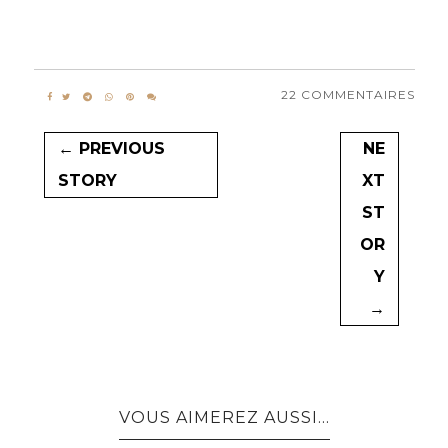
22 COMMENTAIRES
← PREVIOUS
NE
STORY
XT
ST
OR
Y
→
VOUS AIMEREZ AUSSI...