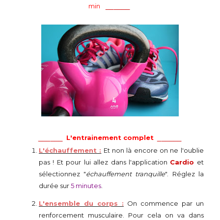
______
min
______
______
L'entrainement complet
L'échauffement :
Et non là encore on ne l'oublie
pas ! Et pour lui allez dans l'application
Cardio
et
sélectionnez "
échauffement tranquille
". Réglez la
durée sur
5 minutes
.
L'ensemble du corps :
On commence par un
renforcement musculaire. Pour cela on va dans