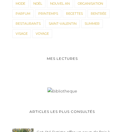
MODE
NOËL
NOUVEL AN
ORGANISATION
PARFUM
PRINTEMPS
RECETTES
RENTRÉE
RESTAURANTS
SAINT-VALENTIN
SUMMER
VISAGE
VOYAGE
MES LECTURES
ARTICLES LES PLUS CONSULTÉS
Cet été Batiste offre un coup de frais à