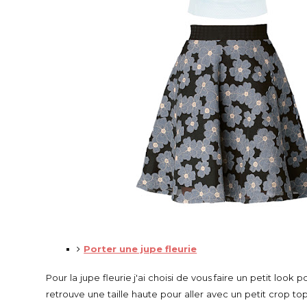
Porter une jupe fleurie
Pour la jupe fleurie j'ai choisi de vous faire un petit look p
retrouve une taille haute pour aller avec un petit crop t