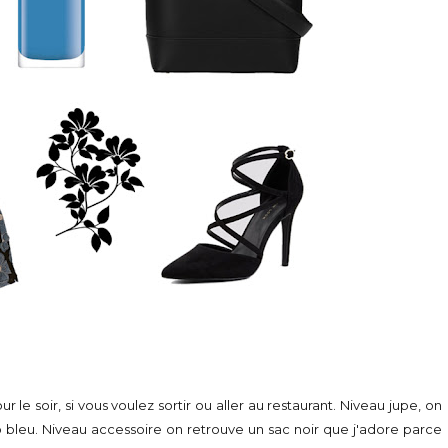
our le soir, si vous voulez sortir ou aller au restaurant. Niveau jupe, on
op bleu. Niveau accessoire on retrouve un sac noir que j'adore parce