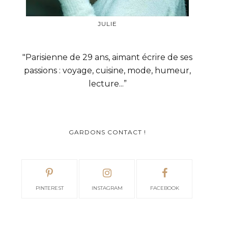
JULIE
"Parisienne de 29 ans, aimant écrire de ses
passions : voyage, cuisine, mode, humeur,
lecture...”
GARDONS CONTACT !
PINTEREST
INSTAGRAM
FACEBOOK