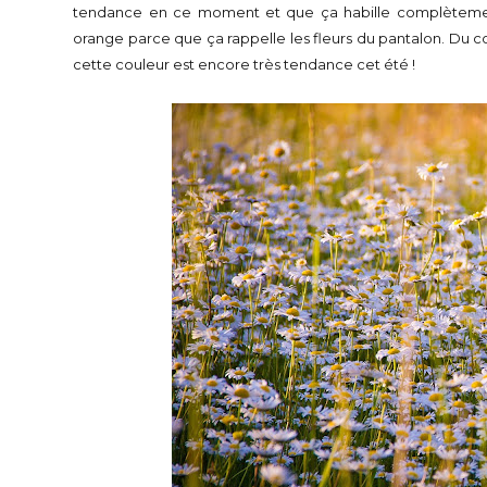
tendance en ce moment et que ça habille complètement u
orange parce que ça rappelle les fleurs du pantalon. Du c
cette couleur est encore très tendance cet été !