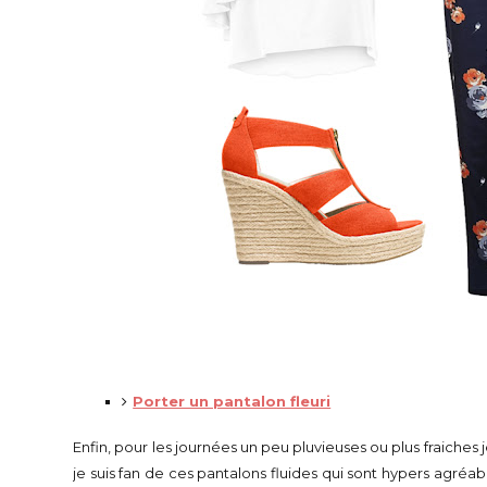
Porter un pantalon fleuri
Enfin, pour les journées un peu pluvieuses ou plus fraiches
je suis fan de ces pantalons fluides qui sont hypers agréabl