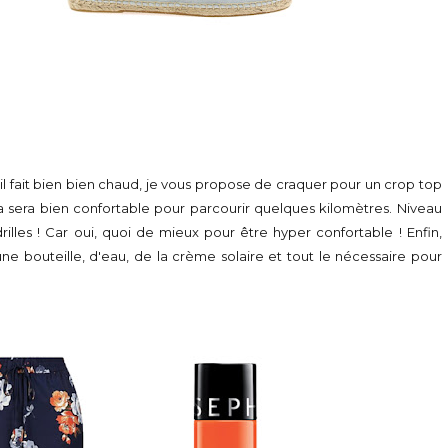
l fait bien bien chaud, je vous propose de craquer pour un crop top
ça sera bien confortable pour parcourir quelques kilomètres. Niveau
les ! Car oui, quoi de mieux pour être hyper confortable ! Enfin,
ne bouteille, d'eau, de la crème solaire et tout le nécessaire pour