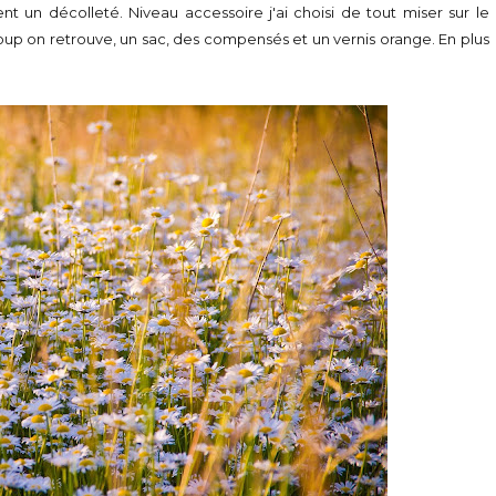
n décolleté. Niveau accessoire j'ai choisi de tout miser sur le
oup on retrouve, un sac, des compensés et un vernis orange. En plus