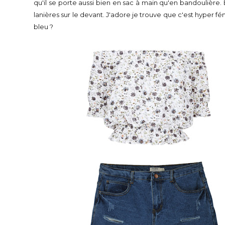
qu'il se porte aussi bien en sac à main qu'en bandoulière. E
lanières sur le devant. J'adore je trouve que c'est hyper f
bleu ?