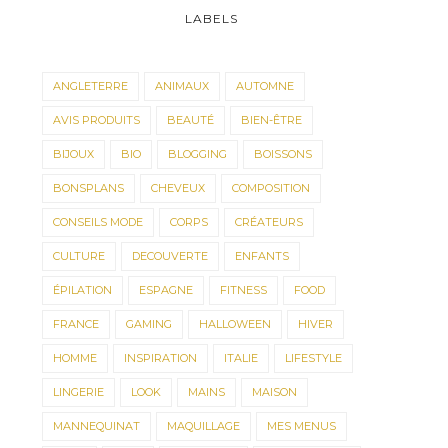
LABELS
ANGLETERRE
ANIMAUX
AUTOMNE
AVIS PRODUITS
BEAUTÉ
BIEN-ÊTRE
BIJOUX
BIO
BLOGGING
BOISSONS
BONSPLANS
CHEVEUX
COMPOSITION
CONSEILS MODE
CORPS
CRÉATEURS
CULTURE
DECOUVERTE
ENFANTS
ÉPILATION
ESPAGNE
FITNESS
FOOD
FRANCE
GAMING
HALLOWEEN
HIVER
HOMME
INSPIRATION
ITALIE
LIFESTYLE
LINGERIE
LOOK
MAINS
MAISON
MANNEQUINAT
MAQUILLAGE
MES MENUS