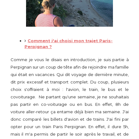
Comment j'ai choisi mon trajet Paris-
Perpignan ?
Comme je vous le disais en introduction, je suis partie à
Perpignan sur un coup de tête afin de rejoindre ma famille
qui était en vacances. Qui dit voyage de dernière minute,
dit prix excessif et transport complet. Du coup, plusieurs
choix s'offraient à moi : l'avion, le train, le bus et le
covoiturage. Ne partant qu'une semaine, je ne souhaitais
pas partir en co-voiturage ou en bus. En effet, 8h de
voiture aller-retour ça entame déjà bien ma semaine. J'ai
donc comparé les billets d'avion et de trains. J'ai fini par
opter pour un train Paris Perpignan. En effet, il dure 5h,
mais il m'a permis de partir le soir après le travail, et de