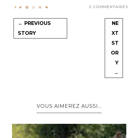
2 COMMENTAIRES
← PREVIOUS
NE
STORY
XT
ST
OR
Y
→
VOUS AIMEREZ AUSSI...