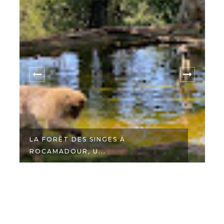
LA FORÊT DES SINGES À
ROCAMADOUR, U...