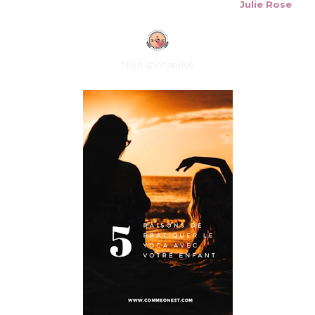
Julie Rose
* lien sponsorisé