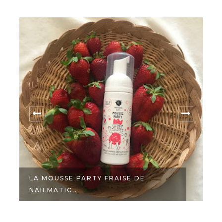
LE PARC DES MERVEILLES, UN FILM
QUI...