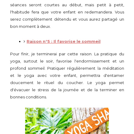
séances seront courtes au début, mais petit à petit,
l'habitude fera que votre enfant en redemandera. Vous
serez complètement détendu et vous aurez partagé un
bon moment à deux.
Raison n°5 : Il favorise le sommeil
Pour finir, je terminerai par cette raison. La pratique du
yoga, surtout le soir, favorise l'endormissement et un
profond sommeil. Pratiquer régulièrement la méditation
et le yoga avec votre enfant, permettra d'entamer
doucement le rituel du coucher. Le yoga permet
d'évacuer le stress de la journée et de la terminer en
bonnes conditions.