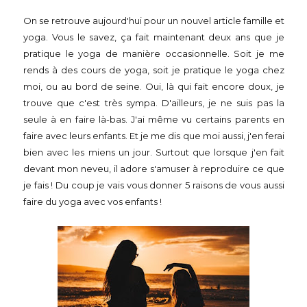
On se retrouve aujourd'hui pour un nouvel article famille et
yoga. Vous le savez, ça fait maintenant deux ans que je
pratique le yoga de manière occasionnelle. Soit je me
rends à des cours de yoga, soit je pratique le yoga chez
moi, ou au bord de seine. Oui, là qui fait encore doux, je
trouve que c'est très sympa. D'ailleurs, je ne suis pas la
seule à en faire là-bas. J'ai même vu certains parents en
faire avec leurs enfants. Et je me dis que moi aussi, j'en ferai
bien avec les miens un jour. Surtout que lorsque j'en fait
devant mon neveu, il adore s'amuser à reproduire ce que
je fais ! Du coup je vais vous donner 5 raisons de vous aussi
faire du yoga avec vos enfants !