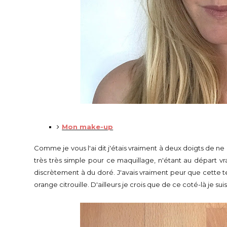
Mon make-up
Comme je vous l'ai dit j'étais vraiment à deux doigts de ne
très très simple pour ce maquillage, n'étant au départ v
discrètement à du doré. J'avais vraiment peur que cette te
orange citrouille. D'ailleurs je crois que de ce coté-là je su