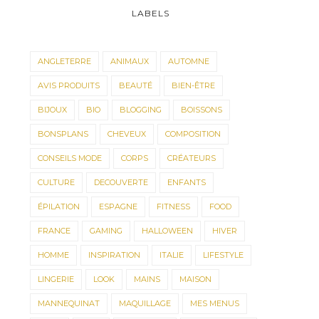
LABELS
ANGLETERRE
ANIMAUX
AUTOMNE
AVIS PRODUITS
BEAUTÉ
BIEN-ÊTRE
BIJOUX
BIO
BLOGGING
BOISSONS
BONSPLANS
CHEVEUX
COMPOSITION
CONSEILS MODE
CORPS
CRÉATEURS
CULTURE
DECOUVERTE
ENFANTS
ÉPILATION
ESPAGNE
FITNESS
FOOD
FRANCE
GAMING
HALLOWEEN
HIVER
HOMME
INSPIRATION
ITALIE
LIFESTYLE
LINGERIE
LOOK
MAINS
MAISON
MANNEQUINAT
MAQUILLAGE
MES MENUS