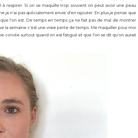
l à respirer. Si on se maquille trop souvent on peut avoir une peau
 je n'ai pas spécialement envie d'en rajouter. En plus je pense que
el que l'on est. De temps en temps ça ne fait pas de mal de montrer
e que la semaine c'est une vraie perte de temps. Me maquiller pour moi
ne corvée surtout quand on est fatigué et que l'on se dit qu'on aurait