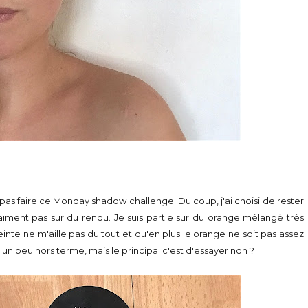
 pas faire ce Monday shadow challenge. Du coup, j'ai choisi de rester
raiment pas sur du rendu. Je suis partie sur du orange mélangé très
inte ne m'aille pas du tout et qu'en plus le orange ne soit pas assez
is un peu hors terme, mais le principal c'est d'essayer non ?