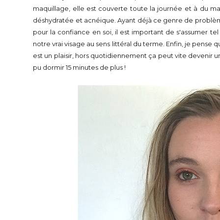
maquillage, elle est couverte toute la journée et à du ma
déshydratée et acnéique. Ayant déjà ce genre de problème
pour la confiance en soi, il est important de s'assumer t
notre vrai visage au sens littéral du terme. Enfin, je pens
est un plaisir, hors quotidiennement ça peut vite devenir u
pu dormir 15 minutes de plus !