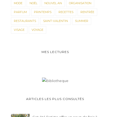
MODE
NOËL
NOUVEL AN
ORGANISATION
PARFUM
PRINTEMPS
RECETTES
RENTRÉE
RESTAURANTS
SAINT-VALENTIN
SUMMER
VISAGE
VOYAGE
MES LECTURES
ARTICLES LES PLUS CONSULTÉS
Cet été Batiste offre un coup de frais à