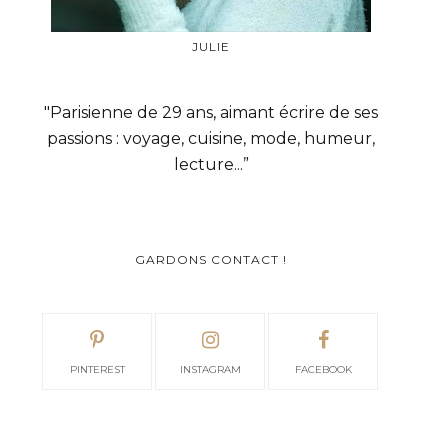
JULIE
"Parisienne de 29 ans, aimant écrire de ses
passions : voyage, cuisine, mode, humeur,
lecture...”
GARDONS CONTACT !
PINTEREST
INSTAGRAM
FACEBOOK