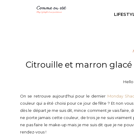
LIFESTY
Citrouille et marron gla
Hello
On se retrouve aujourd'hui pour le dernier
Monday Shad
couleur qui a été choisi pour ce jour de fête ? Et non vous 
dès le départ je me suis dit, mince comment je vais faire,
ne porte jamais cette couleur, de trois je ne suis vraiment
ne pas faire le make-up mais je me suis dit que je ne pouv
rendez-vous !