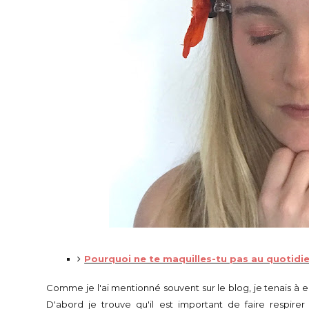
Pourquoi ne te maquilles-tu pas au quotidi
Comme je l'ai mentionné souvent sur le blog, je tenais à en
D'abord je trouve qu'il est important de faire respire