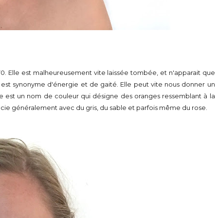
70. Elle est malheureusement vite laissée tombée, et n'apparait que
est synonyme d'énergie et de gaité. Elle peut vite nous donner un
ille est un nom de couleur qui désigne des oranges ressemblant à la
socie généralement avec du gris, du sable et parfois même du rose.