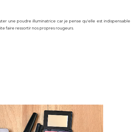
uter une poudre illuminatrice car je pense qu'elle est indispensable
ite faire ressortir nos propres rougeurs.