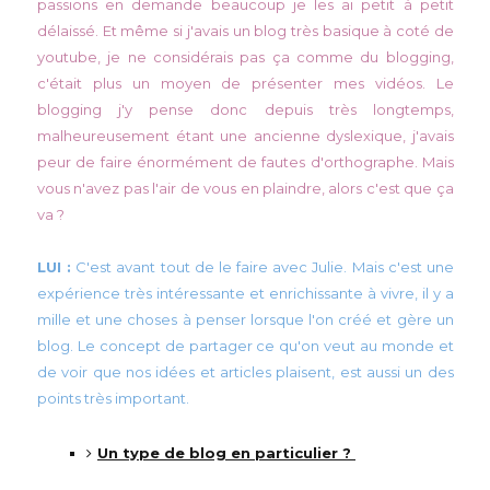
passions en demande beaucoup je les ai petit à petit
délaissé. Et même si j'avais un blog très basique à coté de
youtube, je ne considérais pas ça comme du blogging,
c'était plus un moyen de présenter mes vidéos. Le
blogging j'y pense donc depuis très longtemps,
malheureusement étant une ancienne dyslexique, j'avais
peur de faire énormément de fautes d'orthographe. Mais
vous n'avez pas l'air de vous en plaindre, alors c'est que ça
va ?
LUI :
C'est avant tout de le faire avec Julie
. Mais c'est une
expérience très intéressante et enrichissante à vivre, il y a
mille et une choses à penser lorsque l'on créé et gère un
blog. Le concept de partager ce qu'on veut au monde et
de voir que nos idées et articles plaisent, est aussi un des
points très important.
Un type de blog en particulier ?