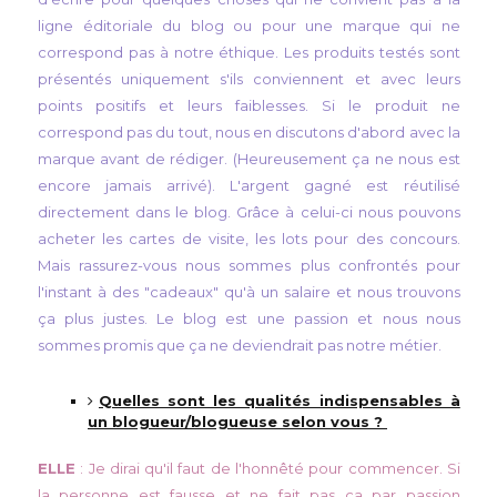
ligne éditoriale du blog ou pour une marque qui ne
correspond pas à notre éthique. Les produits testés sont
présentés uniquement s'ils conviennent et avec leurs
points positifs et leurs faiblesses. Si le produit ne
correspond pas du tout, nous en discutons d'abord avec la
marque avant de rédiger. (Heureusement ça ne nous est
encore jamais arrivé). L'argent gagné est réutilisé
directement dans le blog. Grâce à celui-ci nous pouvons
acheter les cartes de visite, les lots pour des concours.
Mais rassurez-vous nous sommes plus confrontés pour
l'instant à des "cadeaux" qu'à un salaire et nous trouvons
ça plus justes. Le blog est une passion et nous nous
sommes promis que ça ne deviendrait pas notre métier.
Quelles sont les qualités indispensables à
un blogueur/blogueuse selon vous ?
ELLE
: Je dirai qu'il faut de l'honnêté pour commencer. Si
la personne est fausse et ne fait pas ça par passion