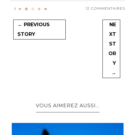
12 COMMENTAIRES
← PREVIOUS
NE
STORY
XT
ST
OR
Y
→
VOUS AIMEREZ AUSSI...