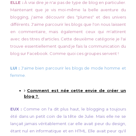
ELLE :
À vrai dire je n'ai pas de type de blog en particulier.
Maintenant que je vis moi-même la belle aventure du
blogging, j'aime découvrir des "plumes" et des univers
différents. J'aime parcourir les blogs que l'on nous laissent
en commentaire, mais également ceux qui m'attirent
avec des titres d'articles. Cette deuxième catégorie je l'ai
trouve essentiellement quand je fais la communication du
blog sur Facebook. Comme quoi ces groupes servent !
LUI :
J'aime bien parcourir les blogs de mode homme et
femme
.
Comment est née cette envie de créer un
blog ?
EUX :
Comme on l'a dit plus haut, le blogging a toujours
été dans un petit coin de la tête de Julie. Mais elle ne se
lançait jamais véritablement car elle avait peur du design,
étant nul en informatique et en HTML. Elle avait peur qu'il