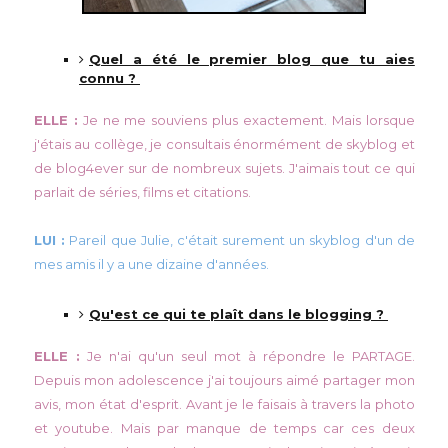
Quel a été le premier blog que tu aies
connu ?
ELLE :
Je ne me souviens plus exactement. Mais lorsque
j'étais au collège, je consultais énormément de skyblog et
de blog4ever sur de nombreux sujets. J'aimais tout ce qui
parlait de séries, films et citations.
LUI :
Pareil que Julie, c'était surement un skyblog d'un de
mes amis il y a une dizaine d'années.
Qu'est ce qui te plaît dans le blogging ?
ELLE :
Je n'ai qu'un seul mot à répondre le PARTAGE.
Depuis mon adolescence j'ai toujours aimé partager mon
avis, mon état d'esprit. Avant je le faisais à travers la photo
et youtube. Mais par manque de temps car ces deux