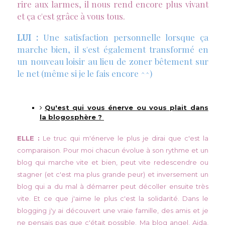
rire aux larmes, il nous rend encore plus vivant
et ça c'est grâce à vous tous.
LUI :
Une satisfaction personnelle lorsque ça
marche bien, il s'est également transformé en
un nouveau loisir au lieu de zoner bêtement sur
le net (même si je le fais encore ^^)
Qu'est qui vous énerve ou vous plait dans
la blogosphère ?
ELLE :
Le truc qui m'énerve le plus je dirai que c'est la
comparaison. Pour moi chacun évolue à son rythme et un
blog qui marche vite et bien, peut vite redescendre ou
stagner (et c'est ma plus grande peur) et inversement un
blog qui a du mal à démarrer peut décoller ensuite très
vite. Et ce que j'aime le plus c'est la solidarité. Dans le
blogging j'y ai découvert une vraie famille, des amis et je
ne pensais pas que c'était possible. Ma blog angel, Aida,