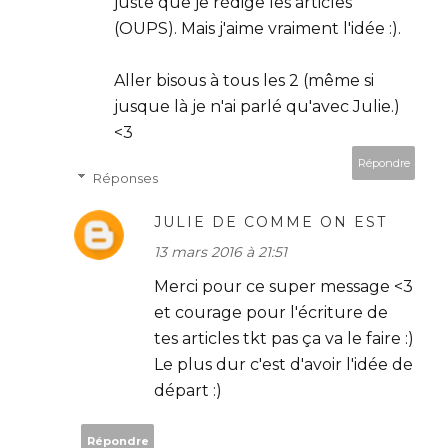
juste que je rédige les articles
(OUPS). Mais j'aime vraiment l'idée :).
Aller bisous à tous les 2 (même si
jusque là je n'ai parlé qu'avec Julie.)
<3
Répondre
Réponses
JULIE DE COMME ON EST
13 mars 2016 à 21:51
Merci pour ce super message <3
et courage pour l'écriture de
tes articles tkt pas ça va le faire :)
Le plus dur c'est d'avoir l'idée de
départ :)
Répondre