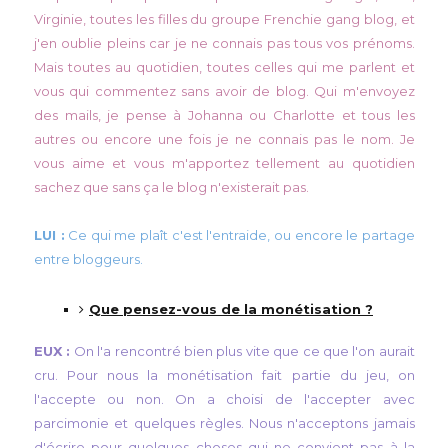
Virginie, toutes les filles du groupe Frenchie gang blog, et
j'en oublie pleins car je ne connais pas tous vos prénoms.
Mais toutes au quotidien, toutes celles qui me parlent et
vous qui commentez sans avoir de blog. Qui m'envoyez
des mails, je pense à Johanna ou Charlotte et tous les
autres ou encore une fois je ne connais pas le nom. Je
vous aime et vous m'apportez tellement au quotidien
sachez que sans ça le blog n'existerait pas.
LUI :
Ce qui me plaît c'est l'entraide, ou encore le partage
entre bloggeurs.
Que pensez-vous de la monétisation ?
EUX :
On l'a rencontré bien plus vite que ce que l'on aurait
cru. Pour nous la monétisation fait partie du jeu, on
l'accepte ou non. On a choisi de l'accepter avec
parcimonie et quelques règles. Nous n'acceptons jamais
d'écrire pour quelques choses qui ne convient pas à la