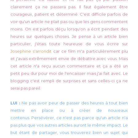
clairement ça ne passera pas. Il faut également être
courageux, patient et déterminé. C'est difficile parfois de
voir qu'un article ne plait pas ou que les gens commentent
moins. On est parfois déçu lorsqu'on a écrit pendant des
heures sur quelques choses. Je pense à un article bien
particulier, j'étais toute heureuse de vous écrire sur
Josephine s'arrondit
car ce film m'a particulièrement plu
et j'avais extrêmement envie de débattre avec vous. Mais
cet article n'a reçu aucun commentaire et ça a été un
petit peu dur pour moi de l'encaisser mais j'ai fait avec. Le
blogging c'est rempli de surprises et sans celles-ci ça ne
serai pas pareil.
LUI :
Ne pas avoir peur de passer des heures à tout bien
mettre en place ou à créer de nouveaux
contenus. Persévérer, ce n'est pas parce qu'un article n'a
pas plus que vos autres articles auront le même impact. Le
but étant de partager, vous trouverez bien un sujet qui