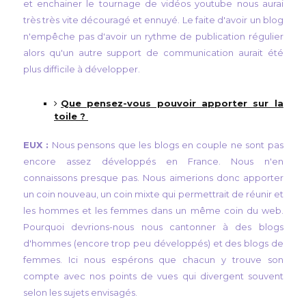
et enchainer le tournage de vidéos youtube nous aurai
très très vite découragé et ennuyé. Le faite d'avoir un blog
n'empêche pas d'avoir un rythme de publication régulier
alors qu'un autre support de communication aurait été
plus difficile à développer.
Que pensez-vous pouvoir apporter sur la
toile ?
EUX :
Nous pensons que les blogs en couple ne sont pas
encore assez développés en France. Nous n'en
connaissons presque pas. Nous aimerions donc apporter
un coin nouveau, un coin mixte qui permettrait de réunir et
les hommes et les femmes dans un même coin du web.
Pourquoi devrions-nous nous cantonner à des blogs
d'hommes (encore trop peu développés) et des blogs de
femmes. Ici nous espérons que chacun y trouve son
compte avec nos points de vues qui divergent souvent
selon les sujets envisagés.