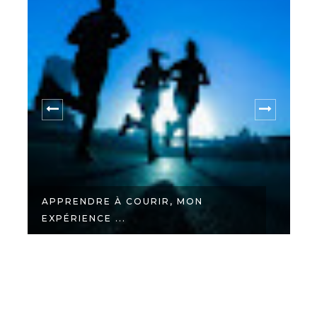
APPRENDRE À COURIR, MON
EXPÉRIENCE ...
S