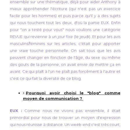
ensemble sur une thématique, déjà pour aider Anthony à
mieux appréhender l'écriture (qui n'est pas un exercice
facile pour les hommes) et puis parce qu'il y a des sujets
qui nous touchent tout les deux, d'où la partie EUX. Enfin
pour "on a testé pour vous" nous voulions une catégorie
REVUE qui revienne à un jour fixe (le jeudi). Et pour les avis
masculins/féminins sur les articles, c'était pour apporter
une vraie touche personnelle. On sait tous que les avis
peuvent changer en fonction de l'âge, du sexe ou même
des gouts de la personne, on avait envie de mettre ça en
avant. Ce qui plaît à l'un ne plaît pas forcément à l'autre et
c'est ce qui fait la diversité de ce blog.
Pourquoi avoir choisi le "blog" comme
moyen de communication ?
EUX :
Comme nous ne vivons pas ensemble, il était
primordial pour nous de trouver un moyen d'expression
qui nous réunisse à distance. Un week-end c'est très court,