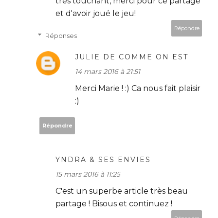
très touchant, merci pour ce partage
et d'avoir joué le jeu!
Répondre
Réponses
JULIE DE COMME ON EST
14 mars 2016 à 21:51
Merci Marie ! :) Ca nous fait plaisir
:)
Répondre
YNDRA & SES ENVIES
15 mars 2016 à 11:25
C'est un superbe article très beau
partage ! Bisous et continuez !