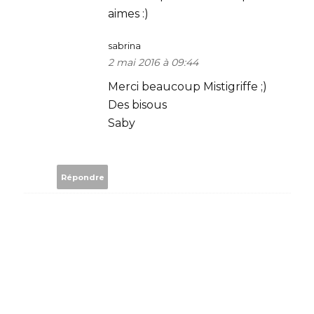
aimes :)
sabrina
2 mai 2016 à 09:44
Merci beaucoup Mistigriffe ;)
Des bisous
Saby
Répondre