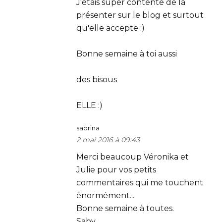
J'étais super contente de la
présenter sur le blog et surtout
qu'elle accepte :)
Bonne semaine à toi aussi
des bisous
ELLE :)
sabrina
2 mai 2016 à 09:43
Merci beaucoup Véronika et
Julie pour vos petits
commentaires qui me touchent
énormément...
Bonne semaine à toutes.
Saby