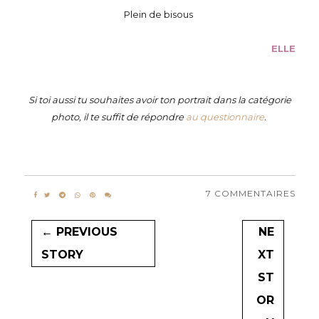
Plein de bisous
ELLE
Si toi aussi tu souhaites avoir ton portrait dans la catégorie
photo, il te suffit de répondre
au questionnaire
.
7 COMMENTAIRES
← PREVIOUS
NE
STORY
XT
ST
OR