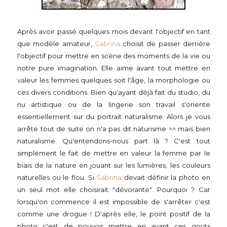
Après avoir passé quelques mois devant l'objectif en tant
que modèle amateur,
Sabrina
choisit de passer derrière
l'objectif pour mettre en scène des moments de la vie ou
notre pure imagination. Elle aime avant tout mettre en
valeur les femmes quelques soit l'âge, la morphologie ou
ces divers conditions. Bien qu'ayant déjà fait du studio, du
nu artistique ou de la lingerie son travail s'oriente
essentiellement sur du portrait naturalisme. Alors je vous
arrête tout de suite on n'a pas dit naturisme ^^ mais bien
naturalisme. Qu'entendons-nous part là ? C'est tout
simplement le fait de mettre en valeur la femme par le
biais de la nature en jouant sur les lumières, les couleurs
naturelles ou le flou. Si
Sabrina
devait définir la photo en
un seul mot elle choisirait "dévorante". Pourquoi ? Car
lorsqu'on commence il est impossible de s'arrêter c'est
comme une drogue ! D'après elle, le point positif de la
photo c'est de pouvoir mettre en avant ces gouts