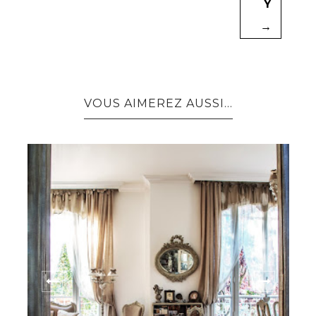
Y
→
VOUS AIMEREZ AUSSI...