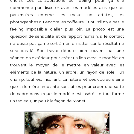
choisit ces collaborations au feeling pour ça elle
commence par discuter avec les modèles ainsi que les
partenaires comme les make up artistes, les
photographes ou encore les coiffeurs. Et oui s'il n'y a pas le
feeling impossible d'aller plus loin. La photo est une
question de sensibilité et de rapport humain, si le contact
ne passe pas ça ne sert à rien d'insister car le résultat ne
sera pas là. Son travail débute bien souvent par une
séance en extérieur pour créer un lien avec le modèle en
trouvant le moyen de le mettre en valeur avec les
éléments de la nature, un arbre, un rayon de soleil, un
champ, tout est inspirant. La nature et ces couleurs ainsi
que la lumière ambiante sont utiles pour créer une sorte
de cadre dans lequel le modèle est inséré. Le tout forme
un tableau, un peu à la façon de Monet.