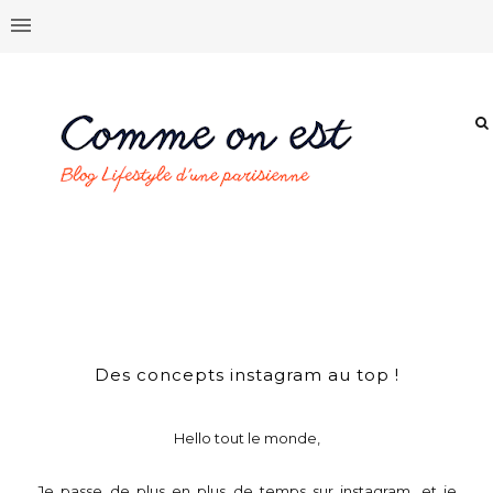
Des concepts instagram au top !
Hello tout le monde,
Je passe de plus en plus de temps sur instagram, et je