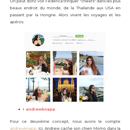
On peut donc voir Federica trinquer "cheers" dans les plus
beaux endroit du monde, de la Thaïlande aux USA en
passant par la Hongrie. Alors vivent les voyages et les
apéros.
andrewknapp
Pour ce deuxième concept, nous avons le compte
andrewknapp
. Ici, Andrew cache son chien Momo dans la