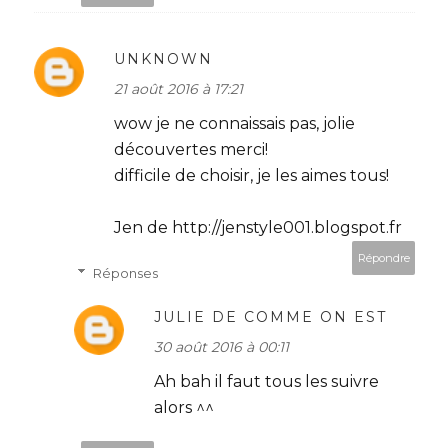
UNKNOWN
21 août 2016 à 17:21
wow je ne connaissais pas, jolie
découvertes merci!
difficile de choisir, je les aimes tous!
Jen de http://jenstyle001.blogspot.fr
Répondre
Réponses
JULIE DE COMME ON EST
30 août 2016 à 00:11
Ah bah il faut tous les suivre
alors ^^