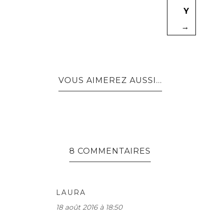
Y
→
VOUS AIMEREZ AUSSI...
8 COMMENTAIRES
LAURA
18 août 2016 à 18:50