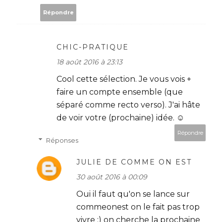
Répondre
CHIC-PRATIQUE
18 août 2016 à 23:13
Cool cette sélection. Je vous vois +
faire un compte ensemble (que
séparé comme recto verso). J'ai hâte
de voir votre (prochaine) idée. ☺
Répondre
Réponses
JULIE DE COMME ON EST
30 août 2016 à 00:09
Oui il faut qu'on se lance sur
commeonest on le fait pas trop
vivre :) on cherche la prochaine