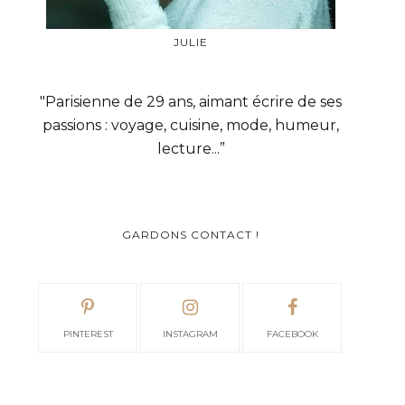
JULIE
"Parisienne de 29 ans, aimant écrire de ses
passions : voyage, cuisine, mode, humeur,
lecture...”
GARDONS CONTACT !
PINTEREST
INSTAGRAM
FACEBOOK