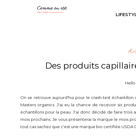
LIFESTY
Av
Des produits capillair
Hello
On se retrouve aujourd'hui pour le crash-test échantillon
Masters organics. J'ai eu la chance de recevoir six prod
échantillons pour la peau. J'ai donc décidé de faire trois a
mois prochains. Je vous présenterai la marque le mois proc
tout cas sachez que c'est une marque bio certifiée USDA O