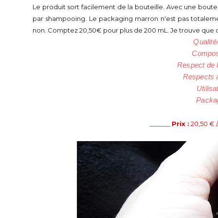
Le produit sort facilement de la bouteille. Avec une boute
par shampooing. Le packaging marron n'est pas totalement
non. Comptez 20,50€ pour plus de 200 mL. Je trouve que c'e
Qualité
Composi
Respect de l
Respects 
Utilisa
Packag
______
Prix :
20,50 € /