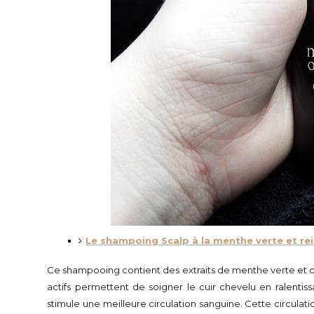
Le shampoing Scalp à la menthe verte et re
Ce shampooing contient des extraits de menthe verte et de
actifs permettent de soigner le cuir chevelu en ralentiss
stimule une meilleure circulation sanguine. Cette circula