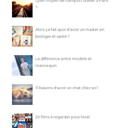
Quel moyen de transport utiliser à Paris
?
Alors ça fait quoi d'avoir un master en
biologie et santé ?
La différence entre modèle et
mannequin
11 Raisons d'avoir un chat chez soi !
20 films à regarder pour Noël