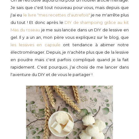
On se retrouve aujourd'hui pour un nouvel article ménage.
Je sais que c'est tout nouveau pour vous, mais depuis que
j'ai eu
le livre "mes recettes d'autrefois"
je ne m'arrête plus
du tout ! Et donc après le
DIY de shampoing grâce au kit
Mas du roseau
je me suis lancée dans un DIY de lessive en
gel. Il y a un an, mon père vous expliquez sur le blog, que
les lessives en capsule
ont tendance à abimer notre
électroménager. Depuis, je n'achète plus que de la lessive
en poudre mais c'est parfois compliqué quand je la fait
rapidement. C'est pourquoi, j'ai choisi de me lancer dans
l'aventure du DIY et de vous le partager !