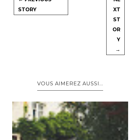
STORY
XT
ST
OR
Y
→
VOUS AIMEREZ AUSSI...