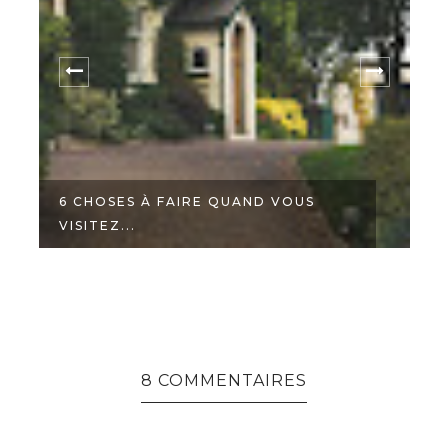
6 CHOSES À FAIRE QUAND VOUS
VISITEZ...
P
8 COMMENTAIRES