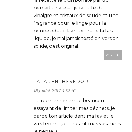
la recette le bicarbonate par du
percarbonate et je rajoute du
vinaigre et cristaux de soude et une
fragrance pour le linge pour la
bonne odeur. Par contre, je la fais
liquide, je n'ai jamais testé en version
solide, c'est original.
Répondre
LAPARENTHESEDOR
18 juillet 2017 à 10:46
Ta recette me tente beaucoup,
essayant de limiter mes déchets, je
garde ton article dans ma fav et je
vais tenter ça pendant mes vacances
je pense :)