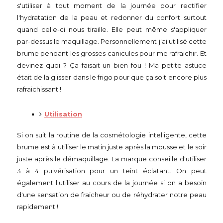
s'utiliser à tout moment de la journée pour rectifier
l'hydratation de la peau et redonner du confort surtout
quand celle-ci nous tiraille. Elle peut même s'appliquer
par-dessus le maquillage. Personnellement j'ai utilisé cette
brume pendant les grosses canicules pour me rafraichir. Et
devinez quoi ? Ça faisait un bien fou ! Ma petite astuce
était de la glisser dans le frigo pour que ça soit encore plus
rafraichissant !
Utilisation
Si on suit la routine de la cosmétologie intelligente, cette
brume est à utiliser le matin juste après la mousse et le soir
juste après le démaquillage. La marque conseille d'utiliser
3 à 4 pulvérisation pour un teint éclatant. On peut
également l'utiliser au cours de la journée si on a besoin
d'une sensation de fraicheur ou de réhydrater notre peau
rapidement !