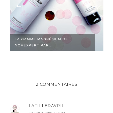
LA GAMME MAGNÉSIUM DE
NOVEXPERT PAR...
L
2 COMMENTAIRES
LAFILLEDAVRIL