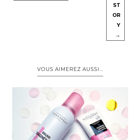
ST
OR
Y
→
VOUS AIMEREZ AUSSI...