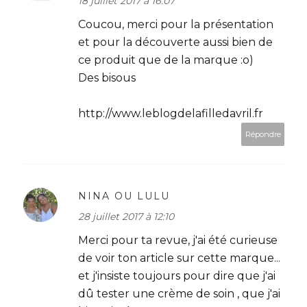
18 juillet 2017 à 16:07
Coucou, merci pour la présentation
et pour la découverte aussi bien de
ce produit que de la marque :o)
Des bisous
http://www.leblogdelafilledavril.fr
Répondre
NINA OU LULU
28 juillet 2017 à 12:10
Merci pour ta revue, j'ai été curieuse
de voir ton article sur cette marque...
et j'insiste toujours pour dire que j'ai
dû tester une crème de soin , que j'ai