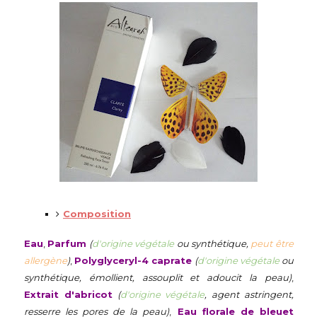
Composition
Eau
,
Parfum
(
d'origine végétale
ou synthétique,
peut être
allergène
)
,
Polyglyceryl-4 caprate
(
d'origine végétale
ou
synthétique, émollient, assouplit et adoucit la peau)
,
Extrait d'abricot
(
d'origine végétale
, agent astringent,
resserre les pores de la peau)
,
Eau florale de bleuet