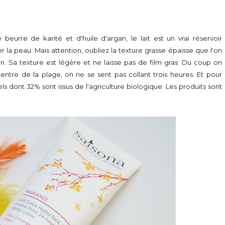
 beurre de karité et d'huile d'argan, le lait est un vrai réservoir
er la peau. Mais attention, oubliez la texture grasse épaisse que l'on
on. Sa texture est légère et ne laisse pas de film gras. Du coup on
 rentre de la plage, on ne se sent pas collant trois heures. Et pour
els dont 32% sont issus de l'agriculture biologique. Les produits sont