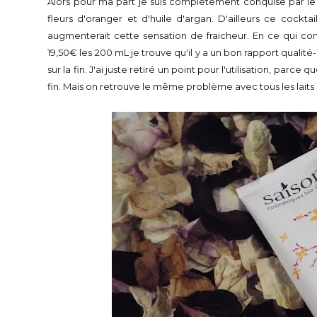
Alors pour ma part je suis complètement conquise par le 
fleurs d'oranger et d'huile d'argan. D'ailleurs ce cocktail e
augmenterait cette sensation de fraicheur. En ce qui conc
19,50€ les 200 mL je trouve qu'il y a un bon rapport qualité-p
sur la fin. J'ai juste retiré un point pour l'utilisation, pa
fin. Mais on retrouve le même problème avec tous les lait