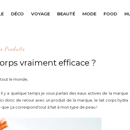
LE
DÉCO
VOYAGE
BEAUTÉ
MODE
FOOD
H
is Produits
corps vraiment efficace ?
 tout le monde,
 Il y a quelque temps je vous parlais des eaux actives de la marque
voici donc de retour avec un produit de la marque, le lait corps hydra
 que ça correspond tout à fait à mon type de peau !