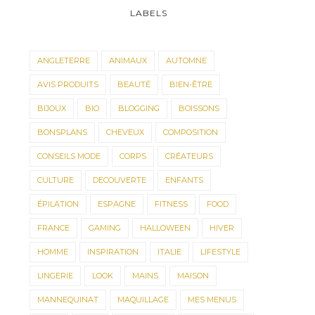
LABELS
ANGLETERRE
ANIMAUX
AUTOMNE
AVIS PRODUITS
BEAUTÉ
BIEN-ÊTRE
BIJOUX
BIO
BLOGGING
BOISSONS
BONSPLANS
CHEVEUX
COMPOSITION
CONSEILS MODE
CORPS
CRÉATEURS
CULTURE
DECOUVERTE
ENFANTS
ÉPILATION
ESPAGNE
FITNESS
FOOD
FRANCE
GAMING
HALLOWEEN
HIVER
HOMME
INSPIRATION
ITALIE
LIFESTYLE
LINGERIE
LOOK
MAINS
MAISON
MANNEQUINAT
MAQUILLAGE
MES MENUS