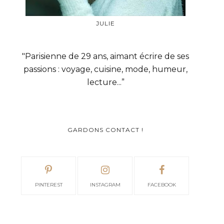
JULIE
"Parisienne de 29 ans, aimant écrire de ses
passions : voyage, cuisine, mode, humeur,
lecture...”
GARDONS CONTACT !
PINTEREST
INSTAGRAM
FACEBOOK