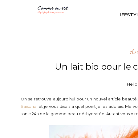
LIFESTY
Av
Un lait bio pour le 
Hello
On se retrouve aujourd'hui pour un nouvel article beauté.
Saisona
, et je vous disais à quel point je les adorais. Me 
tonic 24h de la gamme peau déshydratée. Autant vous dire