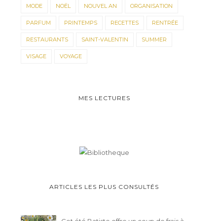
MODE
NOËL
NOUVEL AN
ORGANISATION
PARFUM
PRINTEMPS
RECETTES
RENTRÉE
RESTAURANTS
SAINT-VALENTIN
SUMMER
VISAGE
VOYAGE
MES LECTURES
ARTICLES LES PLUS CONSULTÉS
Cet été Batiste offre un coup de frais à