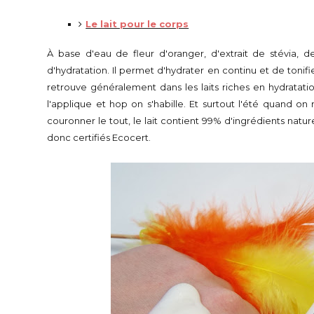
Le lait pour le corps
À base d'eau de fleur d'oranger, d'extrait de stévia, de
d'hydratation. Il permet d'hydrater en continu et de tonifi
retrouve généralement dans les laits riches en hydratati
l'applique et hop on s'habille. Et surtout l'été quand on
couronner le tout, le lait contient 99% d'ingrédients natur
donc certifiés Ecocert.