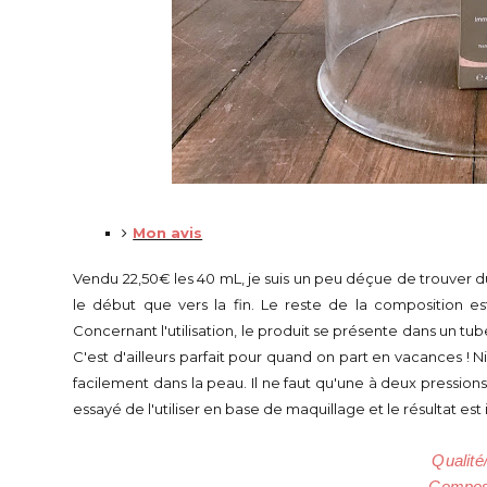
Mon avis
Vendu 22,50€ les 40 mL, je suis un peu déçue de trouver du
le début que vers la fin. Le reste de la composition es
Concernant l'utilisation, le produit se présente dans un t
C'est d'ailleurs parfait pour quand on part en vacances ! N
facilement dans la peau. Il ne faut qu'une à deux pressions 
essayé de l'utiliser en base de maquillage et le résultat e
Qualité
Composi