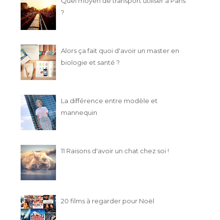
Quel moyen de transport utiliser à Paris
?
Alors ça fait quoi d'avoir un master en
biologie et santé ?
La différence entre modèle et
mannequin
11 Raisons d'avoir un chat chez soi !
20 films à regarder pour Noël