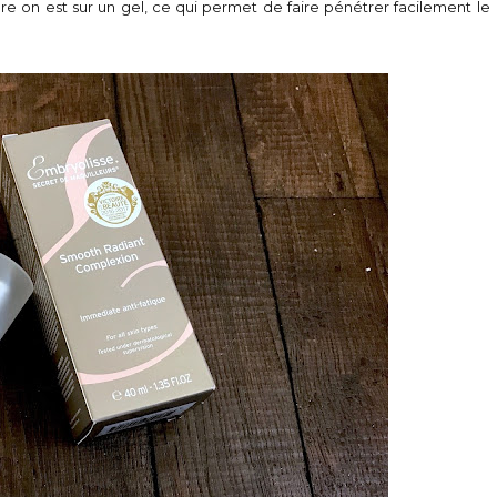
ure on est sur un gel, ce qui permet de faire pénétrer facilement le