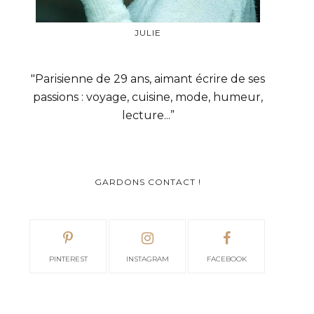
JULIE
"Parisienne de 29 ans, aimant écrire de ses
passions : voyage, cuisine, mode, humeur,
lecture...”
GARDONS CONTACT !
PINTEREST
INSTAGRAM
FACEBOOK