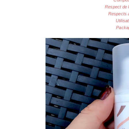
Respect de l
Respects 
Utilisa
Packag