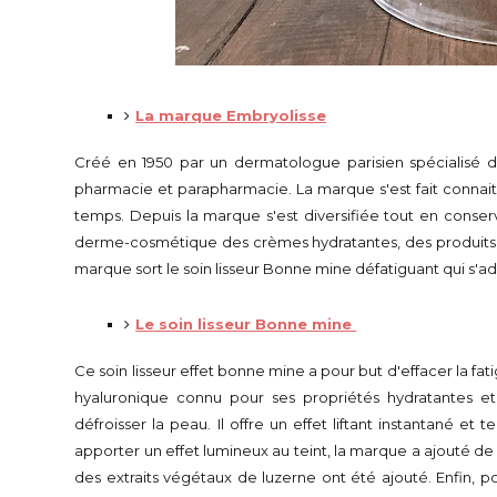
La marque Embryolisse
Créé en 1950 par un dermatologue parisien spécialisé d
pharmacie et parapharmacie. La marque s'est fait connai
temps. Depuis la marque s'est diversifiée tout en conse
derme-cosmétique des crèmes hydratantes, des produits de
marque sort le soin lisseur Bonne mine défatiguant qui s'a
Le soin lisseur Bonne mine
Ce soin lisseur effet bonne mine a pour but d'effacer la fati
hyaluronique connu pour ses propriétés hydratantes e
défroisser la peau. Il offre un effet liftant instantané et
apporter un effet lumineux au teint, la marque a ajouté de l
des extraits végétaux de luzerne ont été ajouté. Enfin, po