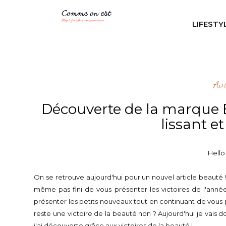
LIFESTY
Av
Découverte de la marque E
lissant e
Hello
On se retrouve aujourd'hui pour un nouvel article beauté ! 
même pas fini de vous présenter les victoires de l'anné
présenter les petits nouveaux tout en continuant de vous 
reste une victoire de la beauté non ? Aujourd'hui je vais 
j'ai découverte grâce aux victoires de la beauté !