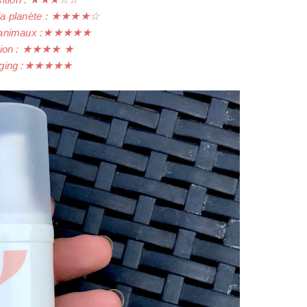
a planète :
★
★
★
★
☆
animaux :
★
★
★
★
★
tion :
★
★
★
★
★
ing :
★
★
★
★
★