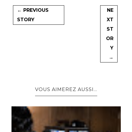
← PREVIOUS
NE
STORY
XT
ST
OR
Y
→
VOUS AIMEREZ AUSSI...