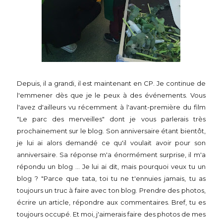
Depuis, il a grandi, il est maintenant en CP. Je continue de
l'emmener dès que je le peux à des événements. Vous
l'avez d'ailleurs vu récemment à l'avant-première du film
"Le parc des merveilles" dont je vous parlerais très
prochainement sur le blog. Son anniversaire étant bientôt,
je lui ai alors demandé ce qu'il voulait avoir pour son
anniversaire. Sa réponse m'a énormément surprise, il m'a
répondu un blog ... Je lui ai dit, mais pourquoi veux tu un
blog ? "Parce que tata, toi tu ne t'ennuies jamais, tu as
toujours un truc à faire avec ton blog. Prendre des photos,
écrire un article, répondre aux commentaires. Bref, tu es
toujours occupé. Et moi, j'aimerais faire des photos de mes