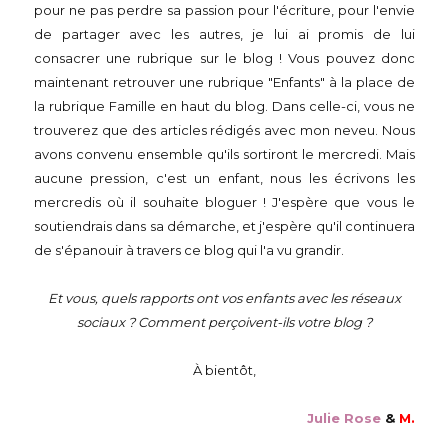
pour ne pas perdre sa passion pour l'écriture, pour l'envie
de partager avec les autres, je lui ai promis de lui
consacrer une rubrique sur le blog ! Vous pouvez donc
maintenant retrouver une rubrique "Enfants" à la place de
la rubrique Famille en haut du blog. Dans celle-ci, vous ne
trouverez que des articles rédigés avec mon neveu. Nous
avons convenu ensemble qu'ils sortiront le mercredi. Mais
aucune pression, c'est un enfant, nous les écrivons les
mercredis où il souhaite bloguer ! J'espère que vous le
soutiendrais dans sa démarche, et j'espère qu'il continuera
de s'épanouir à travers ce blog qui l'a vu grandir.
Et vous, quels rapports ont vos enfants avec les réseaux
sociaux ? Comment perçoivent-ils votre blog ?
À bientôt,
Julie Rose
&
M.