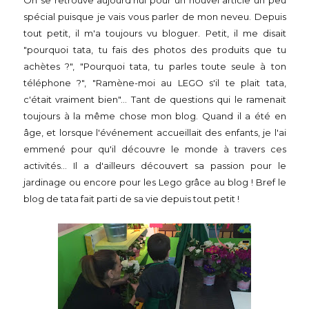
On se retrouve aujourd'hui pour un nouvel article un peu
spécial puisque je vais vous parler de mon neveu. Depuis
tout petit, il m'a toujours vu bloguer. Petit, il me disait
"pourquoi tata, tu fais des photos des produits que tu
achètes ?", "Pourquoi tata, tu parles toute seule à ton
téléphone ?", "Ramène-moi au LEGO s'il te plait tata,
c'était vraiment bien"... Tant de questions qui le ramenait
toujours à la même chose mon blog. Quand il a été en
âge, et lorsque l'événement accueillait des enfants, je l'ai
emmené pour qu'il découvre le monde à travers ces
activités... Il a d'ailleurs découvert sa passion pour le
jardinage ou encore pour les Lego grâce au blog ! Bref le
blog de tata fait parti de sa vie depuis tout petit !