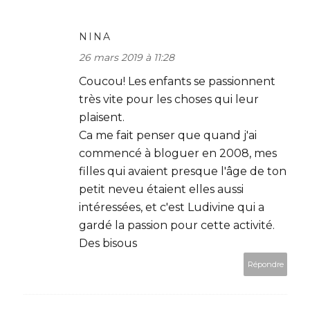
NINA
26 mars 2019 à 11:28
Coucou! Les enfants se passionnent
très vite pour les choses qui leur
plaisent.
Ca me fait penser que quand j'ai
commencé à bloguer en 2008, mes
filles qui avaient presque l'âge de ton
petit neveu étaient elles aussi
intéressées, et c'est Ludivine qui a
gardé la passion pour cette activité.
Des bisous
Répondre