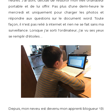
heures. J'ai donc décidé de ressortir mon vieil ordinateur
portable et de lui offrir. Pas plus d'une demi-heure le
mercredi et uniquement pour charger les photos et
répondre aux questions sur le document word. Toute
façon, il n'est pas relié à internet et rien ne se fait sans ma
surveillance. Lorsque j'ai sorti l'ordinateur, j'ai vu ses yeux
se remplir d'étoiles ...
Depuis, mon neveu est devenu mon apprenti blogueur ! Et