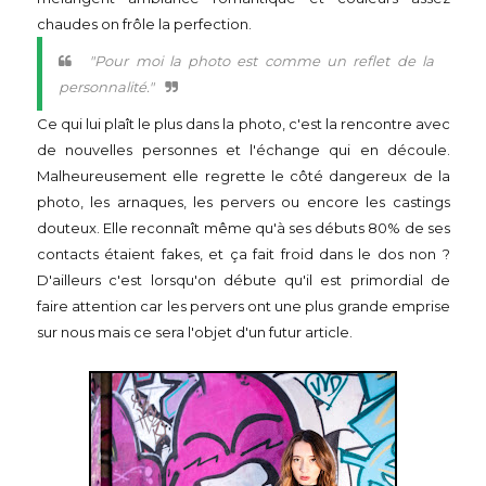
chaudes on frôle la perfection.
"Pour moi la photo est comme un reflet de la
personnalité."
Ce qui lui plaît le plus dans la photo, c'est la rencontre avec
de nouvelles personnes et l'échange qui en découle.
Malheureusement elle regrette le côté dangereux de la
photo, les arnaques, les pervers ou encore les castings
douteux. Elle reconnaît même qu'à ses débuts 80% de ses
contacts étaient fakes, et ça fait froid dans le dos non ?
D'ailleurs c'est lorsqu'on débute qu'il est primordial de
faire attention car les pervers ont une plus grande emprise
sur nous mais ce sera l'objet d'un futur article.