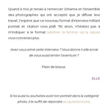
Quand à moi je tenais à remercier Johanna et l'ensemble
des photographes qui ont accepté que je diffuse leur
travail. J'espère que ce nouveau format d'interview mêlant
portrait et citation vous plaît ?Et sinon, n'hésitez pas à
m'indiquer si le format
sublimer la femme via la nature
vous convenez plus.
Avez-vous aimé cette interview ? Vous donne t-elle envie
de vous aussi tenter l'aventure ?
Plein de bisous
ELLE
Si toi aussi tu souhaites avoir ton portrait dans la catégorie
photo, il te suffit de répondre
au questionnaire
.