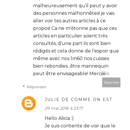
malheureusement qu’il peut y avoir
des personnes malhonnêtes! je vais
aller voir tes autres articles à ce
propos! Ca ne m’étonne pas que ces
articles en particulier soient très
consultés, d’une part ils sont bien
rédigés et cela donne de l’espoir que
même avec nos 1m60 nos cuisses
bien rebondies...être mannequin
peut être envisageable! Merciiiii☆
Répondre
Réponses
JULIE DE COMME ON EST
29 mai 2016 à 23:17
Hello Alicia :)
Je suis contente de voir que le