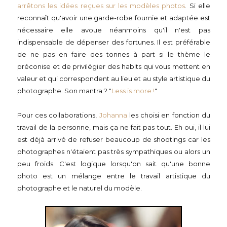
arrêtons les idées reçues sur les modèles photos
. Si elle
reconnaît qu'avoir une garde-robe fournie et adaptée est
nécessaire elle avoue néanmoins qu'il n'est pas
indispensable de dépenser des fortunes. Il est préférable
de ne pas en faire des tonnes à part si le thème le
préconise et de privilégier des habits qui vous mettent en
valeur et qui correspondent au lieu et au style artistique du
photographe. Son mantra ? "
Less is more !
"
Pour ces collaborations,
Johanna
les choisi en fonction du
travail de la personne, mais ça ne fait pas tout. Eh oui, il lui
est déjà arrivé de refuser beaucoup de shootings car les
photographes n'étaient pas très sympathiques ou alors un
peu froids. C'est logique lorsqu'on sait qu'une bonne
photo est un mélange entre le travail artistique du
photographe et le naturel du modèle.