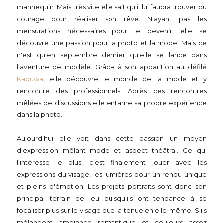
mannequin. Mais très vite elle sait qu'il lui faudra trouver du
courage pour réaliser son rêve. N'ayant pas les
mensurations nécessaires pour le devenir, elle se
découvre une passion pour la photo et la mode. Mais ce
n'est qu'en septembre dernier qu'elle se lance dans
l'aventure de modèle. Grâce à son apparition au défilé
Kapuwa
, elle découvre le monde de la mode et y
rencontre des professionnels. Après ces rencontres
mêlées de discussions elle entame sa propre expérience
dans la photo.
Aujourd'hui elle voit dans cette passion un moyen
d'expression mêlant mode et aspect théâtral. Ce qui
l'intéresse le plus, c'est finalement jouer avec les
expressions du visage, les lumières pour un rendu unique
et pleins d'émotion. Les projets portraits sont donc son
principal terrain de jeu puisqu'ils ont tendance à se
focaliser plus sur le visage que la tenue en elle-même. S'ils
mélangent ambiance romantique et couleurs assez