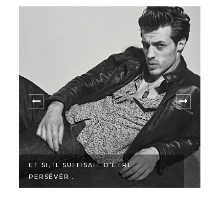
ET SI, IL SUFFISAIT D'ÊTRE
PERSÉVÉR...
P