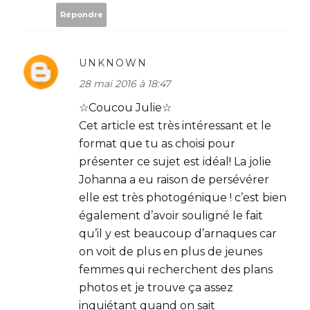
Répondre
UNKNOWN
28 mai 2016 à 18:47
☆Coucou Julie☆
Cet article est très intéressant et le
format que tu as choisi pour
présenter ce sujet est idéal! La jolie
Johanna a eu raison de persévérer
elle est très photogénique ! c’est bien
également d’avoir souligné le fait
qu’il y est beaucoup d’arnaques car
on voit de plus en plus de jeunes
femmes qui recherchent des plans
photos et je trouve ça assez
inquiétant quand on sait