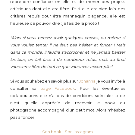
reprendre confiance en elle et de mener des projets
artistiques dont elle est fière. Et si elle est bien loin des
critères requis pour être mannequin d'agence, elle est
heureuse de pouvoir dire : je fais de la photo !
"Alors si vous pensez avoir quelques choses, ou même si
vous voulez tenter il ne faut pas hésiter et foncer ! Mais
dans ce monde, il faudra s'accrocher et ne jamais baisser
les bras, on fait face à de nombreux refus, mais au final
vous serez fière de tout ce que vous avez accomplie."
Si vous souhaitez en savoir plus sur
Johanna
je vous invite à
consulter sa
page Facebook
. Pour les éventuelles
collaborations elle n'a pas de conditions spéciales si ce
n'est qu'elle apprécie de recevoir le book du
photographe accompagné d'un petit mot. Alors n'hésitez
pas à foncer.
-
Son book
-
Son instagram
-