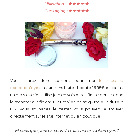
Utilisation :
★
★
★
★
★
Packaging :
★
★
★
★
★
Vous l'aurez donc compris pour moi
le mascara
exception'eyes
fait un sans faute. Il coute 16,95€ et ça fait
un mois que je l'utilise je n'en vois pas la fin. Je pense donc
le racheter à la fin car lui et moi on ne se quitte plus du tout
! Si vous souhaitez le tester vous pouvez le trouver
directement sur le site internet ou en boutique.
Et vous que pensez-vous du mascara exception'eyes ?