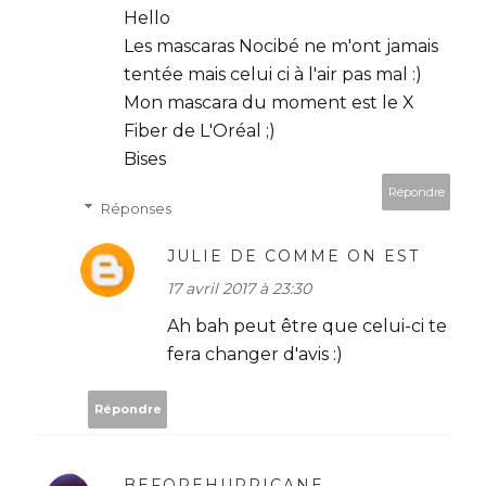
Hello
Les mascaras Nocibé ne m'ont jamais
tentée mais celui ci à l'air pas mal :)
Mon mascara du moment est le X
Fiber de L'Oréal ;)
Bises
Répondre
Réponses
JULIE DE COMME ON EST
17 avril 2017 à 23:30
Ah bah peut être que celui-ci te
fera changer d'avis :)
Répondre
BEFOREHURRICANE