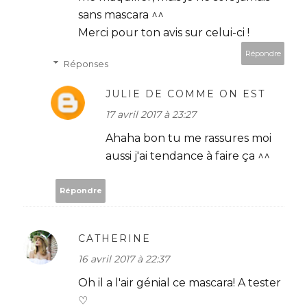
sans mascara ^^
Merci pour ton avis sur celui-ci !
Répondre
Réponses
JULIE DE COMME ON EST
17 avril 2017 à 23:27
Ahaha bon tu me rassures moi
aussi j'ai tendance à faire ça ^^
Répondre
CATHERINE
16 avril 2017 à 22:37
Oh il a l'air génial ce mascara! A tester
♡