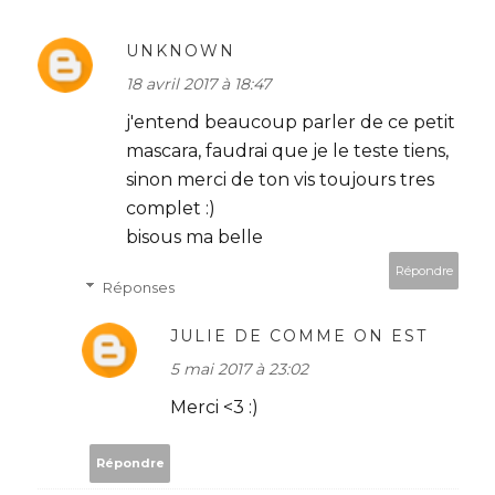
UNKNOWN
18 avril 2017 à 18:47
j'entend beaucoup parler de ce petit
mascara, faudrai que je le teste tiens,
sinon merci de ton vis toujours tres
complet :)
bisous ma belle
Répondre
Réponses
JULIE DE COMME ON EST
5 mai 2017 à 23:02
Merci <3 :)
Répondre