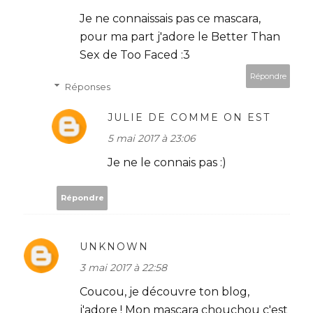
Je ne connaissais pas ce mascara,
pour ma part j'adore le Better Than
Sex de Too Faced :3
Répondre
Réponses
JULIE DE COMME ON EST
5 mai 2017 à 23:06
Je ne le connais pas :)
Répondre
UNKNOWN
3 mai 2017 à 22:58
Coucou, je découvre ton blog,
j'adore ! Mon mascara chouchou c'est