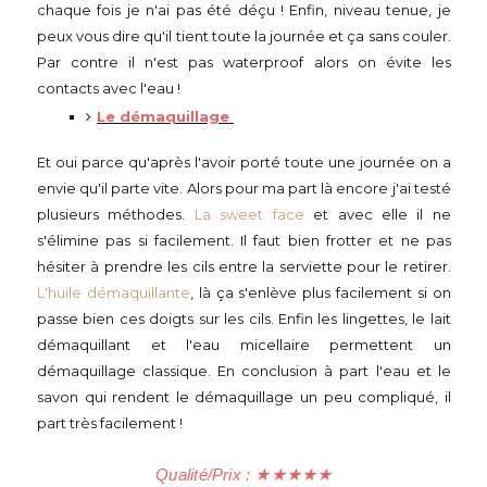
chaque fois je n'ai pas été déçu ! Enfin, niveau tenue, je
peux vous dire qu'il tient toute la journée et ça sans couler.
Par contre il n'est pas waterproof alors on évite les
contacts avec l'eau !
Le démaquillage
Et oui parce qu'après l'avoir porté toute une journée on a
envie qu'il parte vite. Alors pour ma part là encore j'ai testé
plusieurs méthodes.
La sweet face
et avec elle il ne
s'élimine pas si facilement. Il faut bien frotter et ne pas
hésiter à prendre les cils entre la serviette pour le retirer.
L'huile démaquillante
, là ça s'enlève plus facilement si on
passe bien ces doigts sur les cils. Enfin les lingettes, le lait
démaquillant et l'eau micellaire permettent un
démaquillage classique. En conclusion à part l'eau et le
savon qui rendent le démaquillage un peu compliqué, il
part très facilement !
Qualité/Prix :
★
★
★
★
★