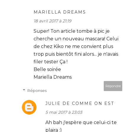
MARIELLA DREAMS
18 avril 2017 à 21:19
Super! Ton article tombe à pic je
cherche un nouveau mascara! Celui
de chez Kiko ne me convient plus
trop puis bientôt fini alors... je n'avais
filer tester Ça !
Belle soirée
Mariella Dreams
Répondre
Réponses
JULIE DE COMME ON EST
5 mai 2017 à 23:03
Ah bah j'espère que celui-ci te
plaira :)