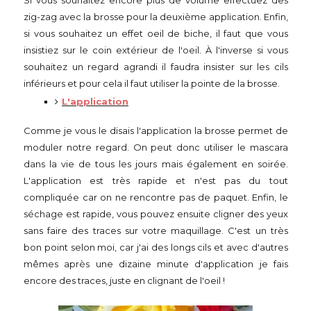
Si vous souhaitez encore plus de volume effectuez des
zig-zag avec la brosse pour la deuxième application. Enfin,
si vous souhaitez un effet oeil de biche, il faut que vous
insistiez sur le coin extérieur de l'oeil. À l'inverse si vous
souhaitez un regard agrandi il faudra insister sur les cils
inférieurs et pour cela il faut utiliser la pointe de la brosse.
L'application
Comme je vous le disais l'application la brosse permet de
moduler notre regard. On peut donc utiliser le mascara
dans la vie de tous les jours mais également en soirée.
L'application est très rapide et n'est pas du tout
compliquée car on ne rencontre pas de paquet. Enfin, le
séchage est rapide, vous pouvez ensuite cligner des yeux
sans faire des traces sur votre maquillage. C'est un très
bon point selon moi, car j'ai des longs cils et avec d'autres
mêmes après une dizaine minute d'application je fais
encore des traces, juste en clignant de l'oeil !