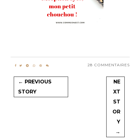
28 COMMENTAIRES
← PREVIOUS
NE
STORY
XT
ST
OR
Y
→