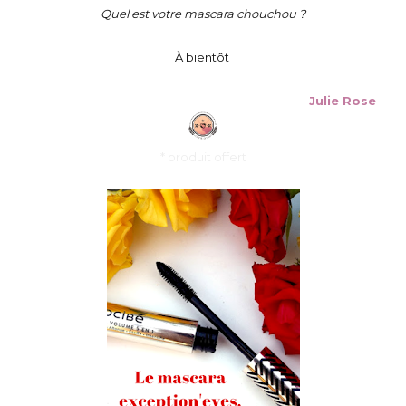
Quel est votre mascara chouchou ?
À bientôt
Julie Rose
* produit offert