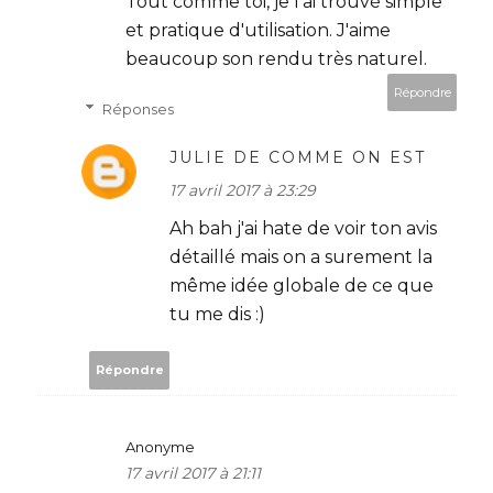
Tout comme toi, je l'ai trouvé simple
et pratique d'utilisation. J'aime
beaucoup son rendu très naturel.
Répondre
Réponses
JULIE DE COMME ON EST
17 avril 2017 à 23:29
Ah bah j'ai hate de voir ton avis
détaillé mais on a surement la
même idée globale de ce que
tu me dis :)
Répondre
Anonyme
17 avril 2017 à 21:11