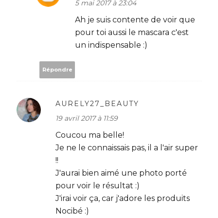
5 mai 2017 à 23:04
Ah je suis contente de voir que
pour toi aussi le mascara c'est
un indispensable :)
Répondre
AURELY27_BEAUTY
19 avril 2017 à 11:59
Coucou ma belle!
Je ne le connaissais pas, il a l'air super
!!
J'aurai bien aimé une photo porté
pour voir le résultat :)
J'irai voir ça, car j'adore les produits
Nocibé :)