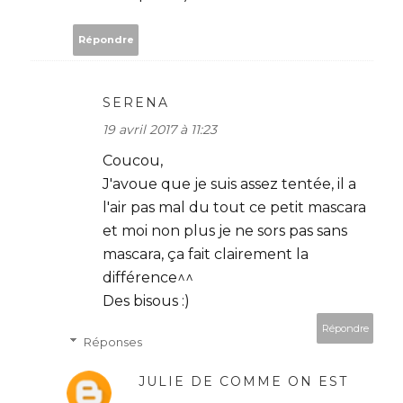
Répondre
SERENA
19 avril 2017 à 11:23
Coucou,
J'avoue que je suis assez tentée, il a
l'air pas mal du tout ce petit mascara
et moi non plus je ne sors pas sans
mascara, ça fait clairement la
différence^^
Des bisous :)
Répondre
Réponses
JULIE DE COMME ON EST